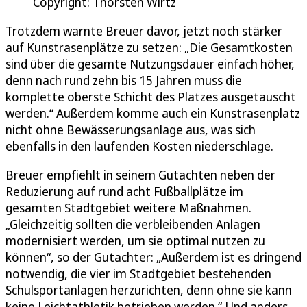
Copyright: Thorsten Wirtz
Trotzdem warnte Breuer davor, jetzt noch stärker
auf Kunstrasenplätze zu setzen: „Die Gesamtkosten
sind über die gesamte Nutzungsdauer einfach höher,
denn nach rund zehn bis 15 Jahren muss die
komplette oberste Schicht des Platzes ausgetauscht
werden.“ Außerdem komme auch ein Kunstrasenplatz
nicht ohne Bewässerungsanlage aus, was sich
ebenfalls in den laufenden Kosten niederschlage.
Breuer empfiehlt in seinem Gutachten neben der
Reduzierung auf rund acht Fußballplätze im
gesamten Stadtgebiet weitere Maßnahmen.
„Gleichzeitig sollten die verbleibenden Anlagen
modernisiert werden, um sie optimal nutzen zu
können“, so der Gutachter: „Außerdem ist es dringend
notwendig, die vier im Stadtgebiet bestehenden
Schulsportanlagen herzurichten, denn ohne sie kann
keine Leichtathletik betrieben werden.“ Und anders