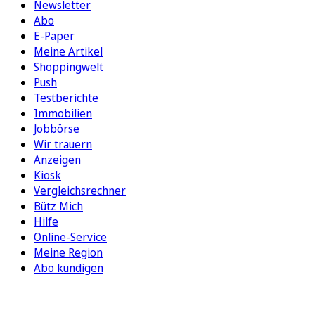
Newsletter
Abo
E-Paper
Meine Artikel
Shoppingwelt
Push
Testberichte
Immobilien
Jobbörse
Wir trauern
Anzeigen
Kiosk
Vergleichsrechner
Bütz Mich
Hilfe
Online-Service
Meine Region
Abo kündigen
FOLGEN SIE UNS
ENTDECKEN SIE UNSERE APP