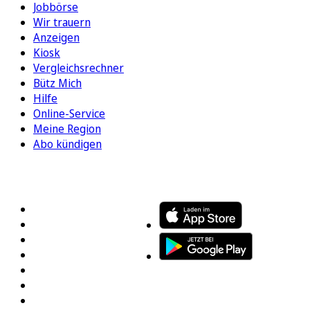
Jobbörse
Wir trauern
Anzeigen
Kiosk
Vergleichsrechner
Bütz Mich
Hilfe
Online-Service
Meine Region
Abo kündigen
FOLGEN SIE UNS
ENTDECKEN SIE UNSERE APP