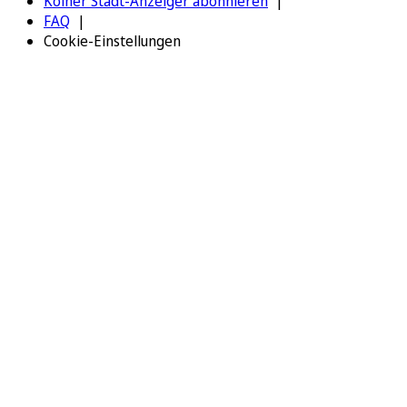
Kölner Stadt-Anzeiger abonnieren
FAQ
Cookie-Einstellungen