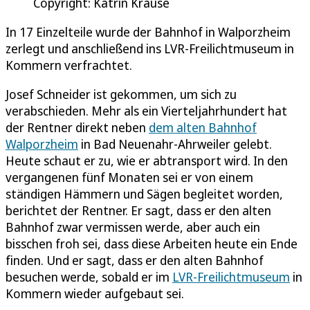
Copyright: Katrin Krause
In 17 Einzelteile wurde der Bahnhof in Walporzheim
zerlegt und anschließend ins LVR-Freilichtmuseum in
Kommern verfrachtet.
Josef Schneider ist gekommen, um sich zu
verabschieden. Mehr als ein Vierteljahrhundert hat
der Rentner direkt neben
dem alten Bahnhof
Walporzheim
in Bad Neuenahr-Ahrweiler gelebt.
Heute schaut er zu, wie er abtransport wird. In den
vergangenen fünf Monaten sei er von einem
ständigen Hämmern und Sägen begleitet worden,
berichtet der Rentner. Er sagt, dass er den alten
Bahnhof zwar vermissen werde, aber auch ein
bisschen froh sei, dass diese Arbeiten heute ein Ende
finden. Und er sagt, dass er den alten Bahnhof
besuchen werde, sobald er im
LVR-Freilichtmuseum
in
Kommern wieder aufgebaut sei.