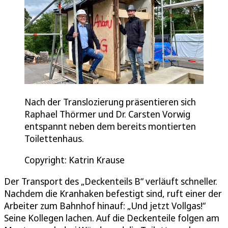
Nach der Translozierung präsentieren sich
Raphael Thörmer und Dr. Carsten Vorwig
entspannt neben dem bereits montierten
Toilettenhaus.
Copyright: Katrin Krause
Der Transport des „Deckenteils B“ verläuft schneller.
Nachdem die Kranhaken befestigt sind, ruft einer der
Arbeiter zum Bahnhof hinauf: „Und jetzt Vollgas!“
Seine Kollegen lachen. Auf die Deckenteile folgen am