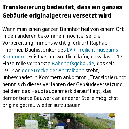
Translozierung bedeutet, dass ein ganzes
Gebäude originalgetreu versetzt wird
Wenn man einen ganzen Bahnhof heil von einem Ort
in den anderen bekommen möchte, sei die
Vorbereitung immens wichtig, erklärt Raphael
Thörmer, Bauhistoriker des
LVR-Freilichtmuseums
Kommern
. Er ist verantwortlich dafür, dass das in 17
Einzelteile verpackte
Bahnhofsgebäude
, das seit
1912 an
der Strecke der Ahrtalbahn
steht,
unbeschadet in Kommern ankommt. „Translozierung“
nennt sich dieses Verfahren der Gebäudeversetzung,
bei dem das Hauptaugenmerk darauf liegt, das
demontierte Bauwerk an anderer Stelle möglichst
originalgetreu wieder aufzubauen.