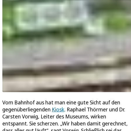
Vom Bahnhof aus hat man eine gute Sicht auf den
gegenüberliegenden
Kiosk
. Raphael Thörmer und Dr.
Carsten Vorwig, Leiter des Museums, wirken
entspannt. Sie scherzen. „Wir haben damit gerechnet,
dass alles gut läuft“, sagt Vorwig. Schließlich sei das