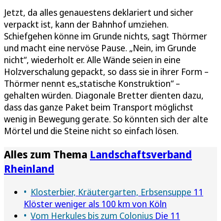
Jetzt, da alles genauestens deklariert und sicher
verpackt ist, kann der Bahnhof umziehen.
Schiefgehen könne im Grunde nichts, sagt Thörmer
und macht eine nervöse Pause. „Nein, im Grunde
nicht“, wiederholt er. Alle Wände seien in eine
Holzverschalung gepackt, so dass sie in ihrer Form –
Thörmer nennt es„statische Konstruktion“ –
gehalten würden. Diagonale Bretter dienten dazu,
dass das ganze Paket beim Transport möglichst
wenig in Bewegung gerate. So könnten sich der alte
Mörtel und die Steine nicht so einfach lösen.
Alles zum Thema
Landschaftsverband
Rheinland
Klosterbier, Kräutergarten, Erbsensuppe
11
Klöster weniger als 100 km von Köln
Vom Herkules bis zum Colonius
Die 11