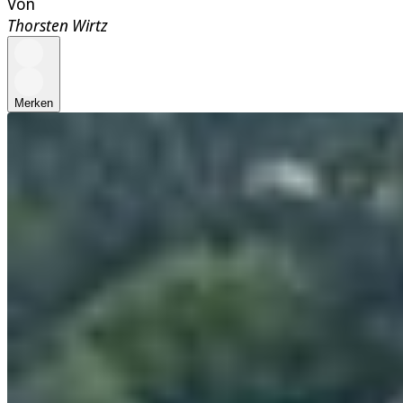
Von
Thorsten Wirtz
Merken