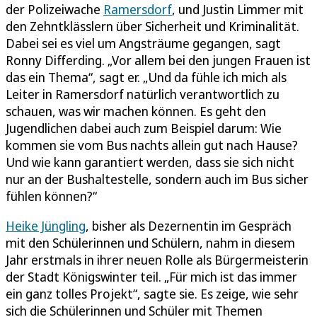
der Polizeiwache
Ramersdorf
, und Justin Limmer mit
den Zehntklässlern über Sicherheit und Kriminalität.
Dabei sei es viel um Angsträume gegangen, sagt
Ronny Differding. „Vor allem bei den jungen Frauen ist
das ein Thema“, sagt er. „Und da fühle ich mich als
Leiter in Ramersdorf natürlich verantwortlich zu
schauen, was wir machen können. Es geht den
Jugendlichen dabei auch zum Beispiel darum: Wie
kommen sie vom Bus nachts allein gut nach Hause?
Und wie kann garantiert werden, dass sie sich nicht
nur an der Bushaltestelle, sondern auch im Bus sicher
fühlen können?“
Heike Jüngling
, bisher als Dezernentin im Gespräch
mit den Schülerinnen und Schülern, nahm in diesem
Jahr erstmals in ihrer neuen Rolle als Bürgermeisterin
der Stadt Königswinter teil. „Für mich ist das immer
ein ganz tolles Projekt“, sagte sie. Es zeige, wie sehr
sich die Schülerinnen und Schüler mit Themen