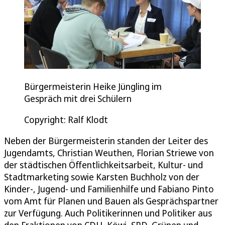
Bürgermeisterin Heike Jüngling im
Gespräch mit drei Schülern
Copyright: Ralf Klodt
Neben der Bürgermeisterin standen der Leiter des
Jugendamts, Christian Weuthen, Florian Striewe von
der städtischen Öffentlichkeitsarbeit, Kultur- und
Stadtmarketing sowie Karsten Buchholz von der
Kinder-, Jugend- und Familienhilfe und Fabiano Pinto
vom Amt für Planen und Bauen als Gesprächspartner
zur Verfügung. Auch Politikerinnen und Politiker aus
den Fraktionen von CDU, Köwi, SPD, Grünen und