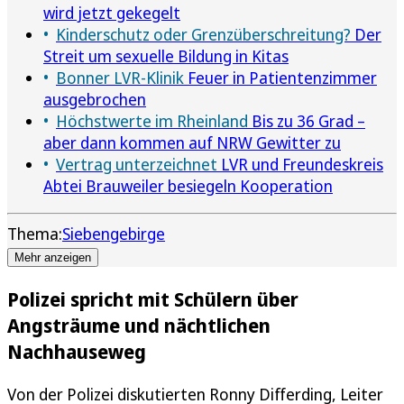
wird jetzt gekegelt
Kinderschutz oder Grenzüberschreitung?
Der
Streit um sexuelle Bildung in Kitas
Bonner LVR-Klinik
Feuer in Patientenzimmer
ausgebrochen
Höchstwerte im Rheinland
Bis zu 36 Grad –
aber dann kommen auf NRW Gewitter zu
Vertrag unterzeichnet
LVR und Freundeskreis
Abtei Brauweiler besiegeln Kooperation
Thema:
Siebengebirge
Mehr anzeigen
Polizei spricht mit Schülern über
Angsträume und nächtlichen
Nachhauseweg
Von der Polizei diskutierten Ronny Differding, Leiter