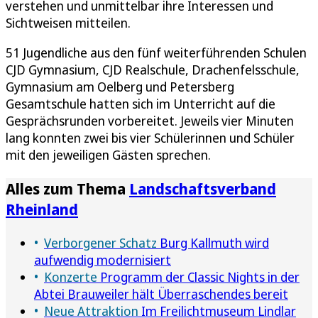
verstehen und unmittelbar ihre Interessen und
Sichtweisen mitteilen.
51 Jugendliche aus den fünf weiterführenden Schulen
CJD Gymnasium, CJD Realschule, Drachenfelsschule,
Gymnasium am Oelberg und Petersberg
Gesamtschule hatten sich im Unterricht auf die
Gesprächsrunden vorbereitet. Jeweils vier Minuten
lang konnten zwei bis vier Schülerinnen und Schüler
mit den jeweiligen Gästen sprechen.
Alles zum Thema
Landschaftsverband
Rheinland
Verborgener Schatz
Burg Kallmuth wird
aufwendig modernisiert
Konzerte
Programm der Classic Nights in der
Abtei Brauweiler hält Überraschendes bereit
Neue Attraktion
Im Freilichtmuseum Lindlar