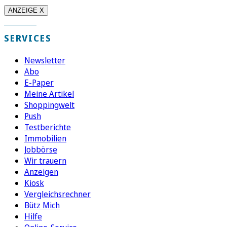
ANZEIGE X
SERVICES
Newsletter
Abo
E-Paper
Meine Artikel
Shoppingwelt
Push
Testberichte
Immobilien
Jobbörse
Wir trauern
Anzeigen
Kiosk
Vergleichsrechner
Bütz Mich
Hilfe