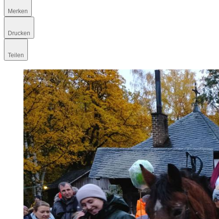
Merken
Drucken
Teilen