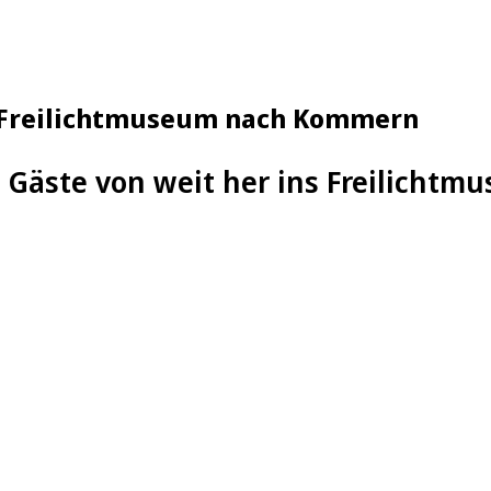
s Freilichtmuseum nach Kommern
0 Gäste von weit her ins Freilich