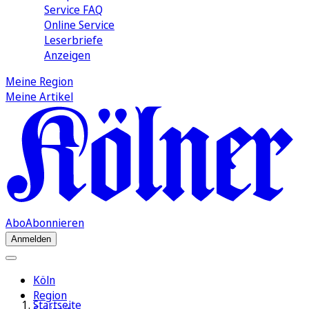
Service FAQ
Online Service
Leserbriefe
Anzeigen
Meine Region
Meine Artikel
Abo
Abonnieren
Anmelden
Köln
Region
Startseite