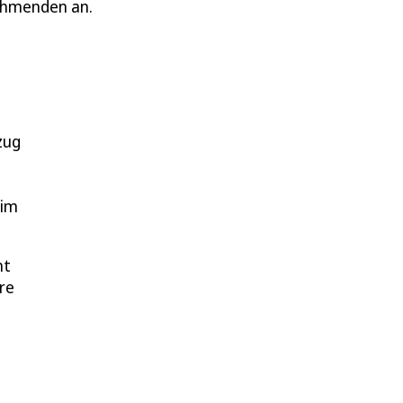
nehmenden an.
zug
eim
ht
re