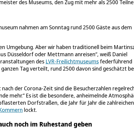
smeister des Museums, den Zug mit mehr als 2500 Teil
htmuseum nahmen am Sonntag rund 2500 Gäste aus dem
en Umgebung. Aber wir haben traditionell beim Martins
 aus Düsseldorf oder Mettmann anreisen“, weiß Daniel
veranstaltungen des
LVR-Freilichtmuseums
federführend
 ganzen Tag verteilt, rund 2500 davon sind geschätzt b
kt nach der Corona-Zeit sind die Besucherzahlen regelrec
nde mehr.“ Es ist die besondere, anheimelnde Atmosphä
sterten Dorfstraßen, die Jahr für Jahr die zahlreichen
Kommern
lockt.
 auch noch im Ruhestand geben