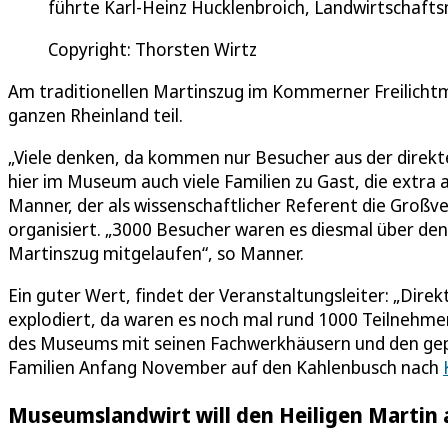
führte Karl-Heinz Hucklenbroich, Landwirtschaft
Copyright: Thorsten Wirtz
Am traditionellen Martinszug im Kommerner Freilic
ganzen Rheinland teil.
„Viele denken, da kommen nur Besucher aus der direkt
hier im Museum auch viele Familien zu Gast, die extra
Manner, der als wissenschaftlicher Referent die Groß
organisiert. „3000 Besucher waren es diesmal über den
Martinszug mitgelaufen“, so Manner.
Ein guter Wert, findet der Veranstaltungsleiter: „Dire
explodiert, da waren es noch mal rund 1000 Teilnehme
des Museums mit seinen Fachwerkhäusern und den gepfla
Familien Anfang November auf den Kahlenbusch nach
Museumslandwirt will den Heiligen Martin