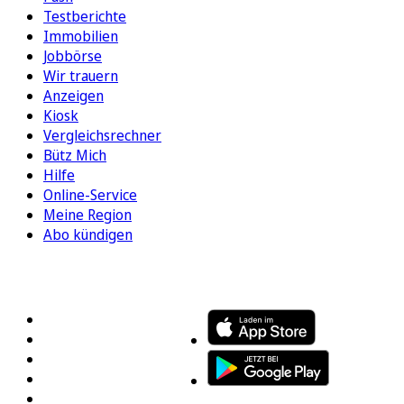
Testberichte
Immobilien
Jobbörse
Wir trauern
Anzeigen
Kiosk
Vergleichsrechner
Bütz Mich
Hilfe
Online-Service
Meine Region
Abo kündigen
FOLGEN SIE UNS
ENTDECKEN SIE UNSERE APP