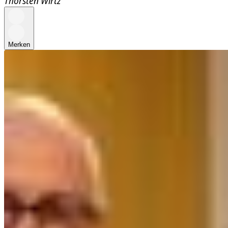
Thorsten Wirtz
Merken