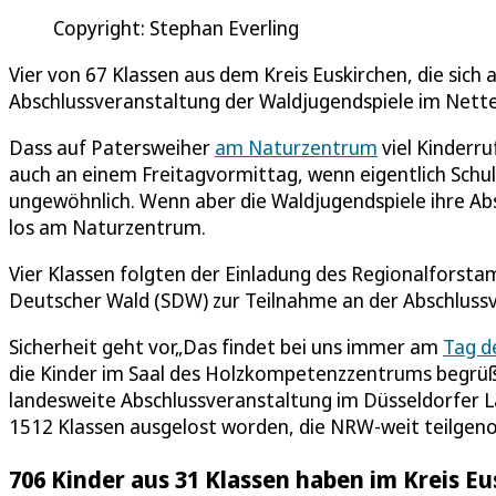
Copyright: Stephan Everling
Vier von 67 Klassen aus dem Kreis Euskirchen, die sich
Abschlussveranstaltung der Waldjugendspiele im Nett
Dass auf Patersweiher
am Naturzentrum
viel Kinderru
auch an einem Freitagvormittag, wenn eigentlich Schulzei
ungewöhnlich. Wenn aber die Waldjugendspiele ihre Abs
los am Naturzentrum.
Vier Klassen folgten der Einladung des Regionalforst
Deutscher Wald (SDW) zur Teilnahme an der Abschlussve
Sicherheit geht vor„Das findet bei uns immer am
Tag d
die Kinder im Saal des Holzkompetenzzentrums begrüßt
landesweite Abschlussveranstaltung im Düsseldorfer L
1512 Klassen ausgelost worden, die NRW-weit teilge
706 Kinder aus 31 Klassen haben im Kreis 