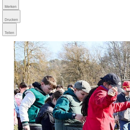
Merken
Drucken
Teilen