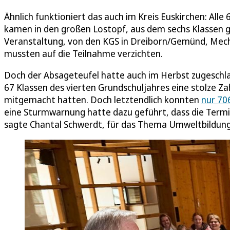
Ähnlich funktioniert das auch im Kreis Euskirchen: Alle
kamen in den großen Lostopf, aus dem sechs Klassen g
Veranstaltung, von den KGS in Dreiborn/Gemünd, Mech
mussten auf die Teilnahme verzichten.
Doch der Absageteufel hatte auch im Herbst zugeschla
67 Klassen des vierten Grundschuljahres eine stolze Z
mitgemacht hatten. Doch letztendlich konnten
nur 70
eine Sturmwarnung hatte dazu geführt, dass die Termin
sagte Chantal Schwerdt, für das Thema Umweltbildung