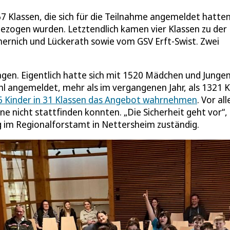
 67 Klassen, die sich für die Teilnahme angemeldet hatten
ezogen wurden. Letztendlich kamen vier Klassen zu der
ernich und Lückerath sowie vom GSV Erft-Swist. Zwei
gen. Eigentlich hatte sich mit 1520 Mädchen und Junge
ahl angemeldet, mehr als im vergangenen Jahr, als 1321 
6 Kinder in 31 Klassen das Angebot wahrnehmen
. Vor al
e nicht stattfinden konnten. „Die Sicherheit geht vor“,
 im Regionalforstamt in Nettersheim zuständig.