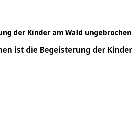
erung der Kinder am Wald ungebrochen
chen ist die Begeisterung der Kind