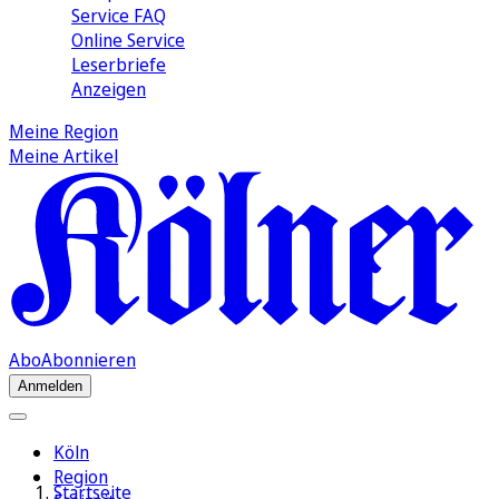
Service FAQ
Online Service
Leserbriefe
Anzeigen
Meine Region
Meine Artikel
Abo
Abonnieren
Anmelden
Köln
Region
Startseite