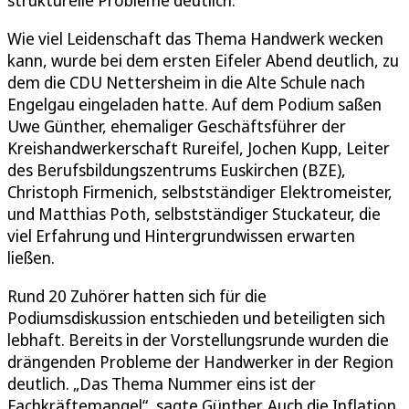
Wie viel Leidenschaft das Thema Handwerk wecken
kann, wurde bei dem ersten Eifeler Abend deutlich, zu
dem die CDU Nettersheim in die Alte Schule nach
Engelgau eingeladen hatte. Auf dem Podium saßen
Uwe Günther, ehemaliger Geschäftsführer der
Kreishandwerkerschaft Rureifel, Jochen Kupp, Leiter
des Berufsbildungszentrums Euskirchen (BZE),
Christoph Firmenich, selbstständiger Elektromeister,
und Matthias Poth, selbstständiger Stuckateur, die
viel Erfahrung und Hintergrundwissen erwarten
ließen.
Rund 20 Zuhörer hatten sich für die
Podiumsdiskussion entschieden und beteiligten sich
lebhaft. Bereits in der Vorstellungsrunde wurden die
drängenden Probleme der Handwerker in der Region
deutlich. „Das Thema Nummer eins ist der
Fachkräftemangel“, sagte Günther. Auch die Inflation