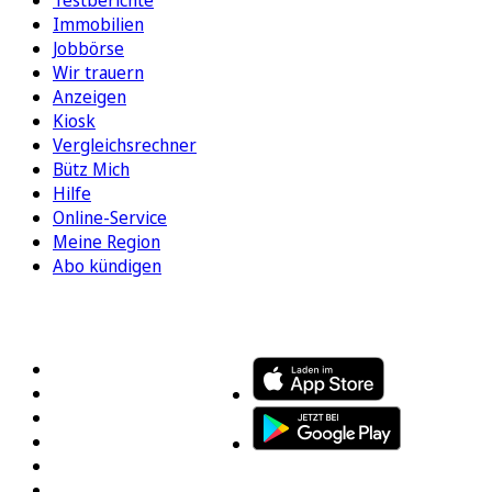
Immobilien
Jobbörse
Wir trauern
Anzeigen
Kiosk
Vergleichsrechner
Bütz Mich
Hilfe
Online-Service
Meine Region
Abo kündigen
FOLGEN SIE UNS
ENTDECKEN SIE UNSERE APP