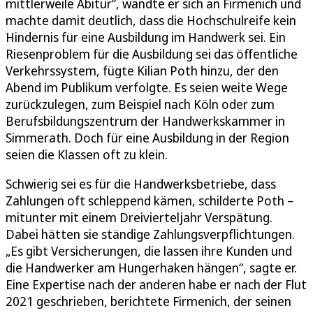
mittlerweile Abitur“, wandte er sich an Firmenich und
machte damit deutlich, dass die Hochschulreife kein
Hindernis für eine Ausbildung im Handwerk sei. Ein
Riesenproblem für die Ausbildung sei das öffentliche
Verkehrssystem, fügte Kilian Poth hinzu, der den
Abend im Publikum verfolgte. Es seien weite Wege
zurückzulegen, zum Beispiel nach Köln oder zum
Berufsbildungszentrum der Handwerkskammer in
Simmerath. Doch für eine Ausbildung in der Region
seien die Klassen oft zu klein.
Schwierig sei es für die Handwerksbetriebe, dass
Zahlungen oft schleppend kämen, schilderte Poth –
mitunter mit einem Dreivierteljahr Verspätung.
Dabei hätten sie ständige Zahlungsverpflichtungen.
„Es gibt Versicherungen, die lassen ihre Kunden und
die Handwerker am Hungerhaken hängen“, sagte er.
Eine Expertise nach der anderen habe er nach der Flut
2021 geschrieben, berichtete Firmenich, der seinen