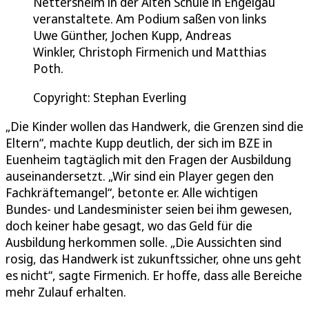
Nettersheim in der Alten Schule in Engelgau
veranstaltete. Am Podium saßen von links
Uwe Günther, Jochen Kupp, Andreas
Winkler, Christoph Firmenich und Matthias
Poth.
Copyright: Stephan Everling
„Die Kinder wollen das Handwerk, die Grenzen sind die
Eltern“, machte Kupp deutlich, der sich im BZE in
Euenheim tagtäglich mit den Fragen der Ausbildung
auseinandersetzt. „Wir sind ein Player gegen den
Fachkräftemangel“, betonte er. Alle wichtigen
Bundes- und Landesminister seien bei ihm gewesen,
doch keiner habe gesagt, wo das Geld für die
Ausbildung herkommen solle. „Die Aussichten sind
rosig, das Handwerk ist zukunftssicher, ohne uns geht
es nicht“, sagte Firmenich. Er hoffe, dass alle Bereiche
mehr Zulauf erhalten.