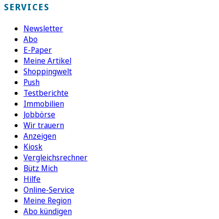
SERVICES
Newsletter
Abo
E-Paper
Meine Artikel
Shoppingwelt
Push
Testberichte
Immobilien
Jobbörse
Wir trauern
Anzeigen
Kiosk
Vergleichsrechner
Bütz Mich
Hilfe
Online-Service
Meine Region
Abo kündigen