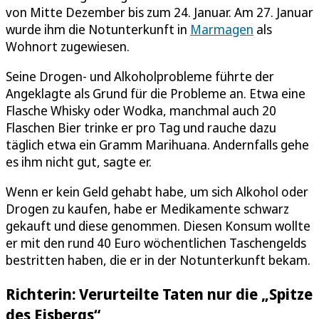
von Mitte Dezember bis zum 24. Januar. Am 27. Januar
wurde ihm die Notunterkunft in
Marmagen
als
Wohnort zugewiesen.
Seine Drogen- und Alkoholprobleme führte der
Angeklagte als Grund für die Probleme an. Etwa eine
Flasche Whisky oder Wodka, manchmal auch 20
Flaschen Bier trinke er pro Tag und rauche dazu
täglich etwa ein Gramm Marihuana. Andernfalls gehe
es ihm nicht gut, sagte er.
Wenn er kein Geld gehabt habe, um sich Alkohol oder
Drogen zu kaufen, habe er Medikamente schwarz
gekauft und diese genommen. Diesen Konsum wollte
er mit den rund 40 Euro wöchentlichen Taschengelds
bestritten haben, die er in der Notunterkunft bekam.
Richterin: Verurteilte Taten nur die „Spitze
des Eisbergs“