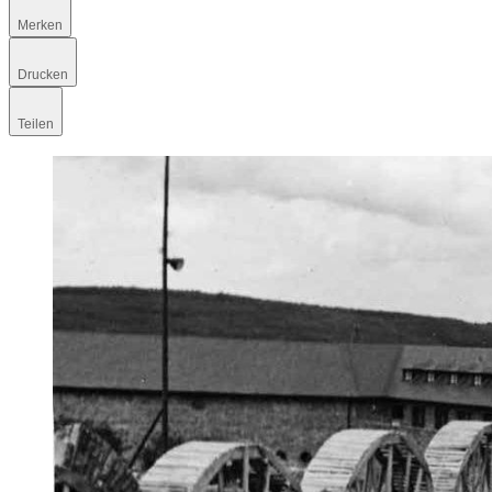
Merken
Drucken
Teilen