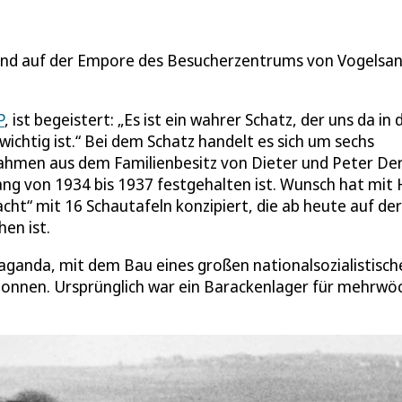
sind auf der Empore des Besucherzentrums von Vogelsan
P
, ist begeistert: „Es ist ein wahrer Schatz, der uns da in 
wichtig ist.“ Bei dem Schatz handelt es sich um sechs
ahmen aus dem Familienbesitz von Dieter und Peter Der
ng von 1934 bis 1937 festgehalten ist. Wunsch hat mit H
ht“ mit 16 Schautafeln konzipiert, die ab heute auf der
en ist.
paganda, mit dem Bau eines großen nationalsozialistisch
onnen. Ursprünglich war ein Barackenlager für mehrwö