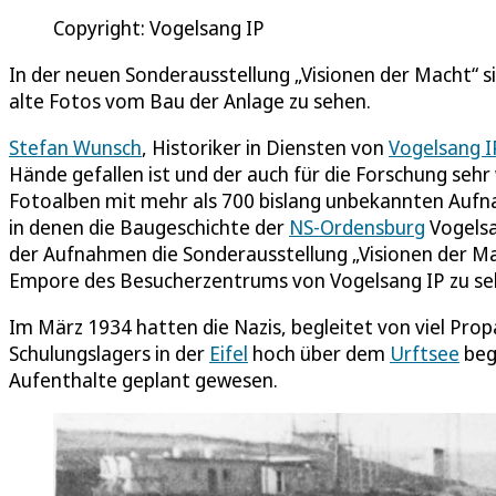
Copyright: Vogelsang IP
In der neuen Sonderausstellung „Visionen der Macht“ 
alte Fotos vom Bau der Anlage zu sehen.
Stefan Wunsch
, Historiker in Diensten von
Vogelsang I
Hände gefallen ist und der auch für die Forschung sehr 
Fotoalben mit mehr als 700 bislang unbekannten Aufn
in denen die Baugeschichte der
NS-Ordensburg
Vogelsa
der Aufnahmen die Sonderausstellung „Visionen der Mac
Empore des Besucherzentrums von Vogelsang IP zu seh
Im März 1934 hatten die Nazis, begleitet von viel Pro
Schulungslagers in der
Eifel
hoch über dem
Urftsee
beg
Aufenthalte geplant gewesen.