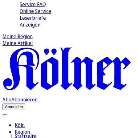
Service FAQ
Online Service
Leserbriefe
Anzeigen
Meine Region
Meine Artikel
Abo
Abonnieren
Anmelden
Köln
Region
Startseite