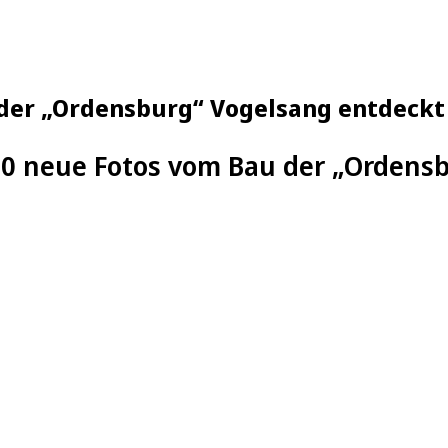
 der „Ordensburg“ Vogelsang entdeckt
00 neue Fotos vom Bau der „Ordens