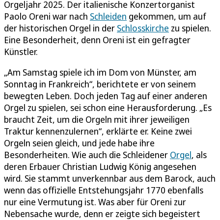
Orgeljahr 2025. Der italienische Konzertorganist
Paolo Oreni war nach
Schleiden
gekommen, um auf
der historischen Orgel in der
Schlosskirche
zu spielen.
Eine Besonderheit, denn Oreni ist ein gefragter
Künstler.
„Am Samstag spiele ich im Dom von Münster, am
Sonntag in Frankreich“, berichtete er von seinem
bewegten Leben. Doch jeden Tag auf einer anderen
Orgel zu spielen, sei schon eine Herausforderung. „Es
braucht Zeit, um die Orgeln mit ihrer jeweiligen
Traktur kennenzulernen“, erklärte er. Keine zwei
Orgeln seien gleich, und jede habe ihre
Besonderheiten. Wie auch die Schleidener
Orgel
, als
deren Erbauer Christian Ludwig König angesehen
wird. Sie stammt unverkennbar aus dem Barock, auch
wenn das offizielle Entstehungsjahr 1770 ebenfalls
nur eine Vermutung ist. Was aber für Oreni zur
Nebensache wurde, denn er zeigte sich begeistert