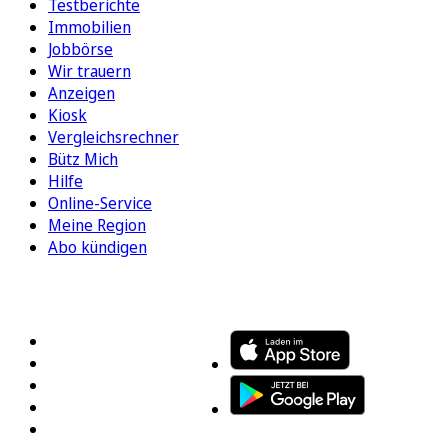
Testberichte
Immobilien
Jobbörse
Wir trauern
Anzeigen
Kiosk
Vergleichsrechner
Bütz Mich
Hilfe
Online-Service
Meine Region
Abo kündigen
FOLGEN SIE UNS
ENTDECKEN SIE UNSERE APP