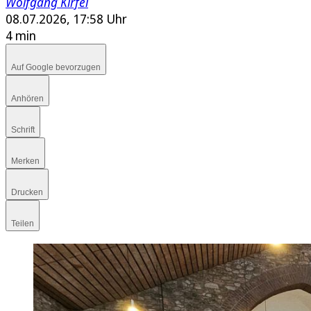
Wolfgang Kirfel
08.07.2026, 17:58 Uhr
4 min
Auf Google bevorzugen
Anhören
Schrift
Merken
Drucken
Teilen