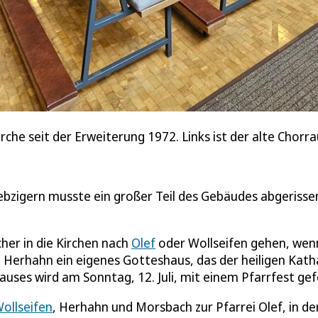
irche seit der Erweiterung 1972. Links ist der alte Chorr
iebzigern musste ein großer Teil des Gebäudes abgerisse
er in die Kirchen nach
Olef
oder Wollseifen gehen, wenn
t Herhahn ein eigenes Gotteshaus, das der heiligen Kath
ses wird am Sonntag, 12. Juli, mit einem Pfarrfest gefe
ollseifen
, Herhahn und Morsbach zur Pfarrei Olef, in de