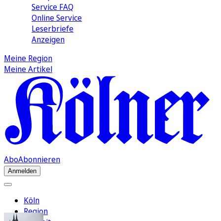
Service FAQ
Online Service
Leserbriefe
Anzeigen
Meine Region
Meine Artikel
Abo
Abonnieren
Anmelden
Köln
Region