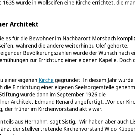
 1635 wurde in Wollseifen eine Kirche errichtet, die ma
er Architekt
e es für die Bewohner im Nachbarort Morsbach kompliz
seifen, während die andere weiterhin zu Olef gehörte.
steigender Bevölkerungszahlen wurde der Wunsch nach e
Bemühungen zur Errichtung einer eigenen Kapelle. Doch 
u einer eigenen
Kirche
gegründet. In diesem Jahr wurd
h die Einrichtung einer eigenen Seelsorgerstelle genehm
Stiftung wurde dann im September 1926 die
ölner Architekt Edmund Renard angefertigt. „Vor der Kir
ig, der früher im Kirchenvorstand aktiv war.
eils aus Herhahn“, sagt Sistig. „Wir haben aber auch Li
änzt der stellvertretende Kirchenvorstand Wido Küpper