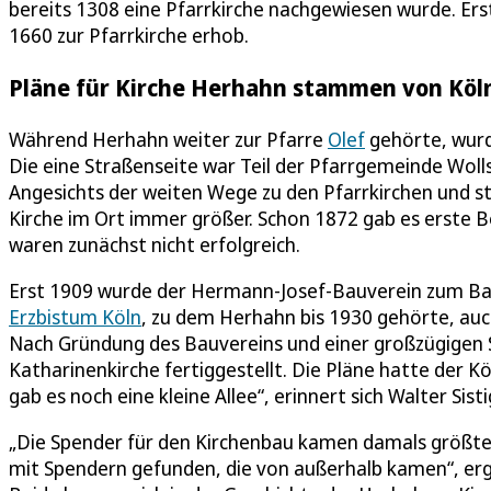
bereits 1308 eine Pfarrkirche nachgewiesen wurde. Erst
1660 zur Pfarrkirche erhob.
Pläne für Kirche Herhahn stammen von Köln
Während Herhahn weiter zur Pfarre
Olef
gehörte, wurd
Die eine Straßenseite war Teil der Pfarrgemeinde Woll
Angesichts der weiten Wege zu den Pfarrkirchen und 
Kirche im Ort immer größer. Schon 1872 gab es erste 
waren zunächst nicht erfolgreich.
Erst 1909 wurde der Hermann-Josef-Bauverein zum Ba
Erzbistum Köln
, zu dem Herhahn bis 1930 gehörte, auc
Nach Gründung des Bauvereins und einer großzügigen 
Katharinenkirche fertiggestellt. Die Pläne hatte der K
gab es noch eine kleine Allee“, erinnert sich Walter Sist
„Die Spender für den Kirchenbau kamen damals größtent
mit Spendern gefunden, die von außerhalb kamen“, erg