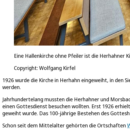
Eine Hallenkirche ohne Pfeiler ist die Herhahner K
Copyright: Wolfgang Kirfel
1926 wurde die Kirche in Herhahn eingeweiht, in den S
werden.
Jahrhundertelang mussten die Herhahner und Morsbach
einen Gottesdienst besuchen wollten. Erst 1926 erhiel
geweiht wurde. Das 100-jährige Bestehen des Gotteshau
Schon seit dem Mittelalter gehörten die Ortschaften
W