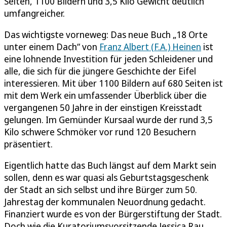
Seiten, 1100 Bildern und 3,5 Kilo Gewicht deutlich
umfangreicher.
Das wichtigste vorneweg: Das neue Buch „18 Orte
unter einem Dach“ von
Franz Albert (F.A.) Heinen
ist
eine lohnende Investition für jeden Schleidener und
alle, die sich für die jüngere Geschichte der Eifel
interessieren. Mit über 1100 Bildern auf 680 Seiten ist
mit dem Werk ein umfassender Überblick über die
vergangenen 50 Jahre in der einstigen Kreisstadt
gelungen. Im Gemünder Kursaal wurde der rund 3,5
Kilo schwere Schmöker vor rund 120 Besuchern
präsentiert.
Eigentlich hatte das Buch längst auf dem Markt sein
sollen, denn es war quasi als Geburtstagsgeschenk
der Stadt an sich selbst und ihre Bürger zum 50.
Jahrestag der kommunalen Neuordnung gedacht.
Finanziert wurde es von der Bürgerstiftung der Stadt.
Doch wie die Kuratoriumsvorsitzende Jessica Rau