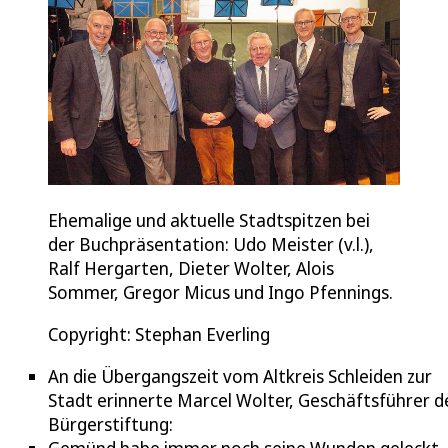
Ehemalige und aktuelle Stadtspitzen bei
der Buchpräsentation: Udo Meister (v.l.),
Ralf Hergarten, Dieter Wolter, Alois
Sommer, Gregor Micus und Ingo Pfennings.
Copyright: Stephan Everling
An die Übergangszeit vom Altkreis Schleiden zur
Stadt erinnerte Marcel Wolter, Geschäftsführer d
Bürgerstiftung:
Gemünd habe immer noch seine Wunden geleckt,