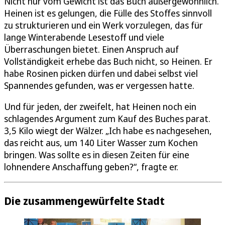
Nicht nur vom Gewicht ist das Buch außergewöhnlich.
Heinen ist es gelungen, die Fülle des Stoffes sinnvoll
zu strukturieren und ein Werk vorzulegen, das für
lange Winterabende Lesestoff und viele
Überraschungen bietet. Einen Anspruch auf
Vollständigkeit erhebe das Buch nicht, so Heinen. Er
habe Rosinen picken dürfen und dabei selbst viel
Spannendes gefunden, was er vergessen hatte.
Und für jeden, der zweifelt, hat Heinen noch ein
schlagendes Argument zum Kauf des Buches parat.
3,5 Kilo wiegt der Wälzer. „Ich habe es nachgesehen,
das reicht aus, um 140 Liter Wasser zum Kochen
bringen. Was sollte es in diesen Zeiten für eine
lohnendere Anschaffung geben?“, fragte er.
Die zusammengewürfelte Stadt