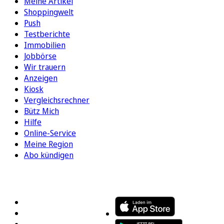
Meine Artikel
Shoppingwelt
Push
Testberichte
Immobilien
Jobbörse
Wir trauern
Anzeigen
Kiosk
Vergleichsrechner
Bütz Mich
Hilfe
Online-Service
Meine Region
Abo kündigen
FOLGEN SIE UNS
ENTDECKEN SIE UNSERE APP