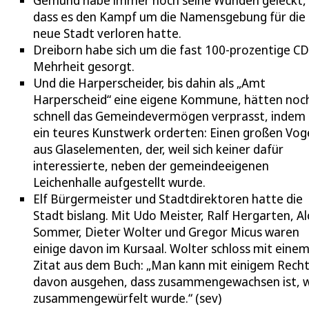
dass es den Kampf um die Namensgebung für die
neue Stadt verloren hatte.
Dreiborn habe sich um die fast 100-prozentige C
Mehrheit gesorgt.
Und die Harperscheider, bis dahin als „Amt
Harperscheid“ eine eigene Kommune, hätten noc
schnell das Gemeindevermögen verprasst, indem 
ein teures Kunstwerk orderten: Einen großen Vog
aus Glaselementen, der, weil sich keiner dafür
interessierte, neben der gemeindeeigenen
Leichenhalle aufgestellt wurde.
Elf Bürgermeister und Stadtdirektoren hatte die
Stadt bislang. Mit Udo Meister, Ralf Hergarten, Al
Sommer, Dieter Wolter und Gregor Micus waren
einige davon im Kursaal. Wolter schloss mit eine
Zitat aus dem Buch: „Man kann mit einigem Rech
davon ausgehen, dass zusammengewachsen ist, 
zusammengewürfelt wurde.“ (sev)