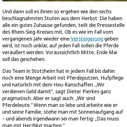
Und dann soll es ihnen so ergehen wie den sechs
beschlagnahmten Stuten aus dem Herbst: Die haben
alle ein gutes Zuhause gefunden, teilt die Pressestelle
des Rhein-Sieg-Kreises mit. Ob es wie im Fall vom
vergangenen Jahr wieder eine
Versteigerung
geben
wird, ist noch unklar, auf jeden Fall sollen die Pferde
veräußert werden. Voraussichtlich Mitte, Ende Mai
soll das geschehen.
Das Team in Stotzheim hat in jedem Fall bis dahin
noch eine Menge Arbeit mit Pferdeputzen, Hufpflege
und natürlich mit dem Heu-Ranschaffen. „Wir
verdienen Geld damit“, sagt Dieter Pierkes ganz
pragmatisch. Aber er sagt auch: „Wir sind
Pferdeleute.“ Wenn man so lebe und arbeite wie er
und seine Familie, stehe man mit Sonnenaufgang auf
– und abends irgendwann sei man fertig: „Das muss
man mit Herzblut machen.“