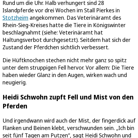
Rund um die Uhr. Halb verhungert sind 28
Islandpferde vor drei Wochen im Stall Pierkes in
Stotzheim
angekommen. Das Veterinäramt des
Rhein-Sieg-Kreises hatte die Tiere in Königswinter
beschlagnahmt (siehe: Veterinäramt hat
Haltungsverbot durchgesetzt). Seitdem hat sich der
Zustand der Pferdchen sichtlich verbessert.
Die Hüftknochen stechen nicht mehr ganz so spitz
unter dem struppigen Fell hervor. Vor allem: Die Tiere
haben wieder Glanz in den Augen, wirken wach und
neugierig.
Heidi Schwohn zupft Fell und Mist von den
Pferden
Und irgendwann wird auch der Mist, der fingerdick auf
Flanken und Beinen klebt, verschwunden sein. „Ich bin
seit fünf Tagen am Putzen“, sagt Heidi Schwohn und