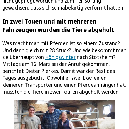
nicht gepflegt worden und zum Teil so lang
gewachsen, dass sich schnabelartig verformt hatten.
In zwei Touen und mit mehreren
Fahrzeugen wurden die Tiere abgeholt
Was macht man mit Pferden ist so einem Zustand?
Und dann gleich mit 28 Stück? Und wie bekommt man
sie überhaupt von
Königswinter
nach Stotzheim?
Mittags am 16. März sei der Anruf gekommen,
berichtet Dieter Pierkes. Damit war der Rest des
Tages ausgebucht. Obwohl er zwei Lkw, einen
kleineren Transporter und einen Pferdeanhänger hat,
mussten die Tiere in zwei Touren abgeholt werden.