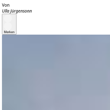
Von
Ulla Jürgensonn
Merken