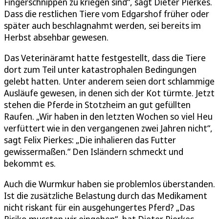
Fingerschnippen zu kriegen sind“, sagt Dieter Pierkes.
Dass die restlichen Tiere vom Edgarshof früher oder
später auch beschlagnahmt werden, sei bereits im
Herbst absehbar gewesen.
Das Veterinäramt hatte festgestellt, dass die Tiere
dort zum Teil unter katastrophalen Bedingungen
gelebt hatten. Unter anderem seien dort schlammige
Ausläufe gewesen, in denen sich der Kot türmte. Jetzt
stehen die Pferde in Stotzheim an gut gefüllten
Raufen. „Wir haben in den letzten Wochen so viel Heu
verfüttert wie in den vergangenen zwei Jahren nicht“,
sagt Felix Pierkes: „Die inhalieren das Futter
gewissermaßen.“ Den Isländern schmeckt und
bekommt es.
Auch die Wurmkur haben sie problemlos überstanden.
Ist die zusätzliche Belastung durch das Medikament
nicht riskant für ein ausgehungertes Pferd? „Das
Risiko mussten wir eingehen“, hat Dieter Pierkes