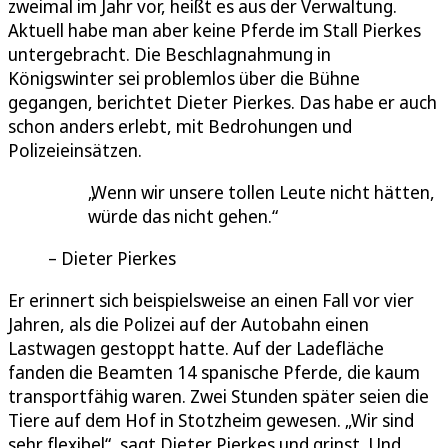
zweimal im Jahr vor, heißt es aus der Verwaltung.
Aktuell habe man aber keine Pferde im Stall Pierkes
untergebracht. Die Beschlagnahmung in
Königswinter sei problemlos über die Bühne
gegangen, berichtet Dieter Pierkes. Das habe er auch
schon anders erlebt, mit Bedrohungen und
Polizeieinsätzen.
Wenn wir unsere tollen Leute nicht hätten,
würde das nicht gehen.
Dieter Pierkes
Er erinnert sich beispielsweise an einen Fall vor vier
Jahren, als die Polizei auf der Autobahn einen
Lastwagen gestoppt hatte. Auf der Ladefläche
fanden die Beamten 14 spanische Pferde, die kaum
transportfähig waren. Zwei Stunden später seien die
Tiere auf dem Hof in Stotzheim gewesen. „Wir sind
sehr flexibel“, sagt Dieter Pierkes und grinst. Und