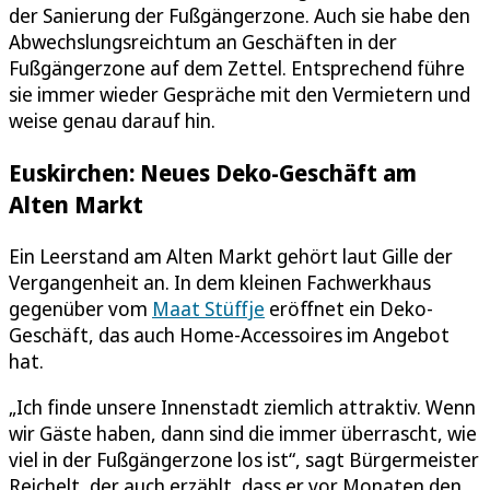
der Sanierung der Fußgängerzone. Auch sie habe den
Abwechslungsreichtum an Geschäften in der
Fußgängerzone auf dem Zettel. Entsprechend führe
sie immer wieder Gespräche mit den Vermietern und
weise genau darauf hin.
Euskirchen: Neues Deko-Geschäft am
Alten Markt
Ein Leerstand am Alten Markt gehört laut Gille der
Vergangenheit an. In dem kleinen Fachwerkhaus
gegenüber vom
Maat Stüffje
eröffnet ein Deko-
Geschäft, das auch Home-Accessoires im Angebot
hat.
„Ich finde unsere Innenstadt ziemlich attraktiv. Wenn
wir Gäste haben, dann sind die immer überrascht, wie
viel in der Fußgängerzone los ist“, sagt Bürgermeister
Reichelt, der auch erzählt, dass er vor Monaten den