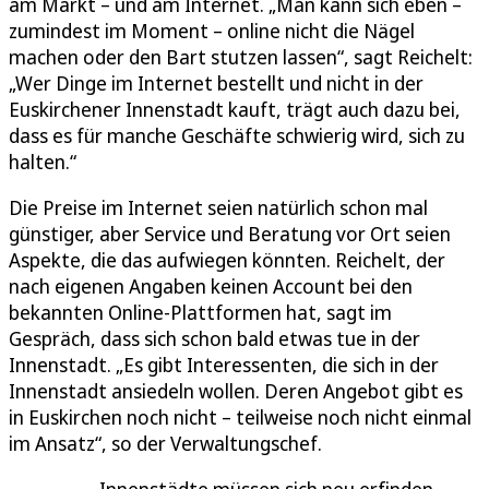
am Markt – und am Internet. „Man kann sich eben –
zumindest im Moment – online nicht die Nägel
machen oder den Bart stutzen lassen“, sagt Reichelt:
„Wer Dinge im Internet bestellt und nicht in der
Euskirchener Innenstadt kauft, trägt auch dazu bei,
dass es für manche Geschäfte schwierig wird, sich zu
halten.“
Die Preise im Internet seien natürlich schon mal
günstiger, aber Service und Beratung vor Ort seien
Aspekte, die das aufwiegen könnten. Reichelt, der
nach eigenen Angaben keinen Account bei den
bekannten Online-Plattformen hat, sagt im
Gespräch, dass sich schon bald etwas tue in der
Innenstadt. „Es gibt Interessenten, die sich in der
Innenstadt ansiedeln wollen. Deren Angebot gibt es
in Euskirchen noch nicht – teilweise noch nicht einmal
im Ansatz“, so der Verwaltungschef.
Innenstädte müssen sich neu erfinden.