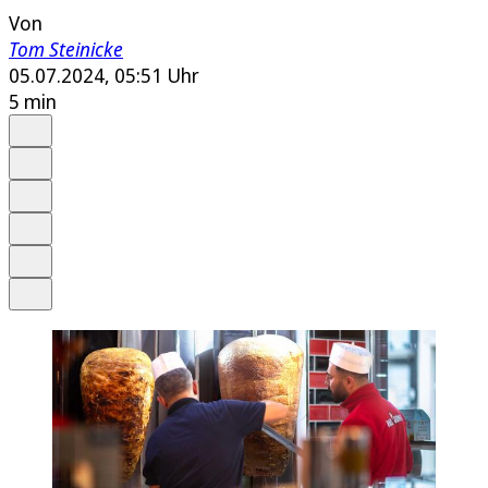
Von
Tom Steinicke
05.07.2024, 05:51 Uhr
5 min
Auf Google bevorzugen
Anhören
Schrift
Merken
Drucken
Teilen