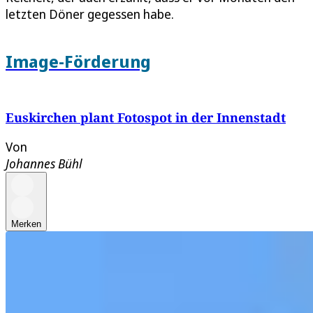
letzten Döner gegessen habe.
Image-Förderung
Euskirchen plant Fotospot in der Innenstadt
Von
Johannes Bühl
Merken