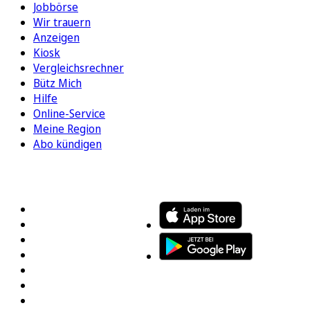
Jobbörse
Wir trauern
Anzeigen
Kiosk
Vergleichsrechner
Bütz Mich
Hilfe
Online-Service
Meine Region
Abo kündigen
FOLGEN SIE UNS
ENTDECKEN SIE UNSERE APP