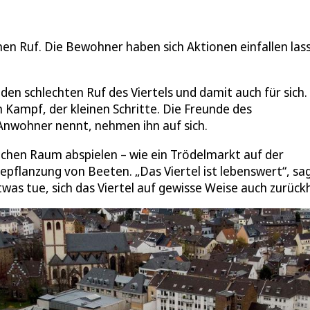
nen Ruf. Die Bewohner haben sich Aktionen einfallen las
en schlechten Ruf des Viertels und damit auch für sich.
n Kampf, der kleinen Schritte. Die Freunde des
 Anwohner nennt, nehmen ihn auf sich.
ntlichen Raum abspielen – wie ein Trödelmarkt auf der
epflanzung von Beeten. „Das Viertel ist lebenswert“, sa
twas tue, sich das Viertel auf gewisse Weise auch zurück