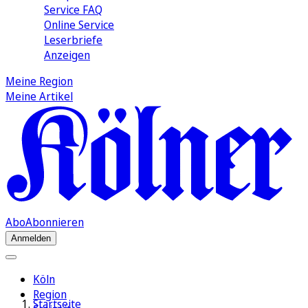
Service FAQ
Online Service
Leserbriefe
Anzeigen
Meine Region
Meine Artikel
Abo
Abonnieren
Anmelden
Köln
Region
Startseite