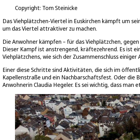
Copyright: Tom Steinicke
Das Viehplätzchen-Viertel in Euskirchen kämpft um sei
um das Viertel attraktiver zu machen.
Die Anwohner kämpfen – für das Viehplätzchen, gegen d
Dieser Kampf ist anstrengend, kräftezehrend. Es ist ei
Viehplätzchens, wie sich der Zusammenschluss einiger
Einer diese Schritte sind Aktivitäten, die sich im öffe
Kapellenstraße und ein Nachbarschaftsfest. Oder die B
Anwohnerin Claudia Hegeler. Es sei wichtig, dass man e