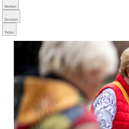
Merken
Drucken
Teilen