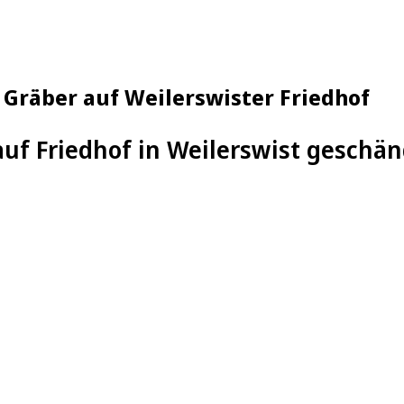
räber auf Weilerswister Friedhof
uf Friedhof in Weilerswist geschä