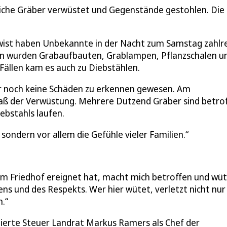
liche Gräber verwüstet und Gegenstände gestohlen. Die
swist haben Unbekannte in der Nacht zum Samstag zahlr
hen wurden Grabaufbauten, Grablampen, Pflanzschalen u
 Fällen kam es auch zu Diebstählen.
Uhr noch keine Schäden zu erkennen gewesen. Am
 der Verwüstung. Mehrere Dutzend Gräber sind betrof
ebstahls laufen.
 sondern vor allem die Gefühle vieler Familien.
em Friedhof ereignet hat, macht mich betroffen und wü
ens und des Respekts. Wer hier wütet, verletzt nicht nur
.“
ierte Steuer Landrat Markus Ramers als Chef der