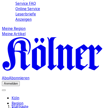
Service FAQ
Online Service
Leserbriefe
Anzeigen
Meine Region
Meine Artikel
Abo
Abonnieren
Anmelden
Köln
Region
Startseite