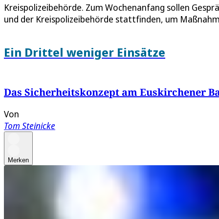
Kreispolizeibehörde. Zum Wochenanfang sollen Gespr
und der Kreispolizeibehörde stattfinden, um Maßnahme
Ein Drittel weniger Einsätze
Das Sicherheitskonzept am Euskirchener B
Von
Tom Steinicke
Merken