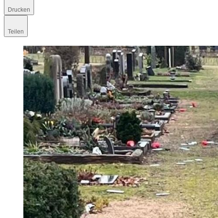
Drucken
Teilen