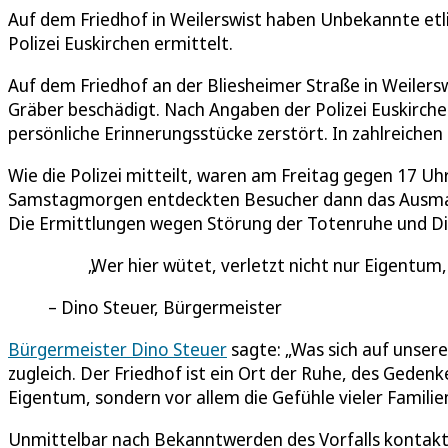
Auf dem Friedhof in Weilerswist haben Unbekannte et
Polizei Euskirchen ermittelt.
Auf dem Friedhof an der Bliesheimer Straße in Weiler
Gräber beschädigt. Nach Angaben der Polizei Euskirc
persönliche Erinnerungsstücke zerstört. In zahlreichen
Wie die Polizei mitteilt, waren am Freitag gegen 17 
Samstagmorgen entdeckten Besucher dann das Ausmaß
Die Ermittlungen wegen Störung der Totenruhe und Di
Wer hier wütet, verletzt nicht nur Eigentum,
Dino Steuer, Bürgermeister
Bürgermeister Dino Steuer
sagte: „Was sich auf unser
zugleich. Der Friedhof ist ein Ort der Ruhe, des Gedenk
Eigentum, sondern vor allem die Gefühle vieler Familien
Unmittelbar nach Bekanntwerden des Vorfalls kontakt