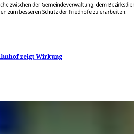
äche zwischen der Gemeindeverwaltung, dem Bezirksdie
n zum besseren Schutz der Friedhöfe zu erarbeiten.
ahnhof zeigt Wirkung