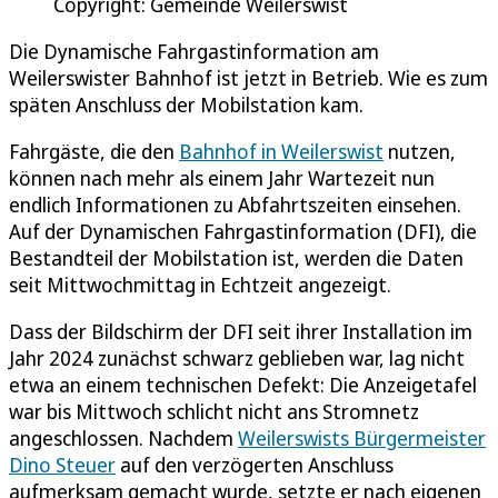
Copyright: Gemeinde Weilerswist
Die Dynamische Fahrgastinformation am
Weilerswister Bahnhof ist jetzt in Betrieb. Wie es zum
späten Anschluss der Mobilstation kam.
Fahrgäste, die den
Bahnhof in Weilerswist
nutzen,
können nach mehr als einem Jahr Wartezeit nun
endlich Informationen zu Abfahrtszeiten einsehen.
Auf der Dynamischen Fahrgastinformation (DFI), die
Bestandteil der Mobilstation ist, werden die Daten
seit Mittwochmittag in Echtzeit angezeigt.
Dass der Bildschirm der DFI seit ihrer Installation im
Jahr 2024 zunächst schwarz geblieben war, lag nicht
etwa an einem technischen Defekt: Die Anzeigetafel
war bis Mittwoch schlicht nicht ans Stromnetz
angeschlossen. Nachdem
Weilerswists Bürgermeister
Dino Steuer
auf den verzögerten Anschluss
aufmerksam gemacht wurde, setzte er nach eigenen