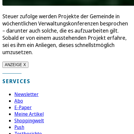
Steuer zufolge werden Projekte der Gemeinde in
wöchentlichen Verwaltungskonferenzen besprochen
– darunter auch solche, die es aufzuarbeiten gilt.
Sobald er von einem ausstehenden Projekt erfahre,
sei es ihm ein Anliegen, dieses schnellstmöglich
umzusetzen.
ANZEIGE X
SERVICES
Newsletter
Abo
E-Paper
Meine Artikel
Shoppingwelt
Push
Testberichte