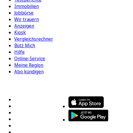
Immobilien
Jobbörse
Wir trauern
Anzeigen
Kiosk
Vergleichsrechner
Bütz Mich
Hilfe
Online-Service
Meine Region
Abo kündigen
FOLGEN SIE UNS
ENTDECKEN SIE UNSERE APP