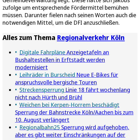
zufolge um entsprechende Fördermittel bemühen
müssen. Darunter fielen nach seinen Worten auch die
notwendigen Mittel, um die DFI anzuschließen.
Alles zum Thema
Regionalverkehr Köln
Digitale Fahrpläne
Anzeigetafeln an
Bushaltestellen in Erftstadt werden
modernisiert
Leihräder in Burscheid
Neue E-Bikes für
anspruchsvolle bergische Touren
Streckensperrung
Linie 18 fährt wochenlang
nicht nach Hürth und Brühl
Weichen bei Kerpen-Horrem beschädigt
Sperrung der Bahnstrecke Köln/Aachen bis zum
10. August verlängert
Regionalbahn25
Sperrung wird aufgehoben,
aber es gibt weiter Einschränkungen auf der