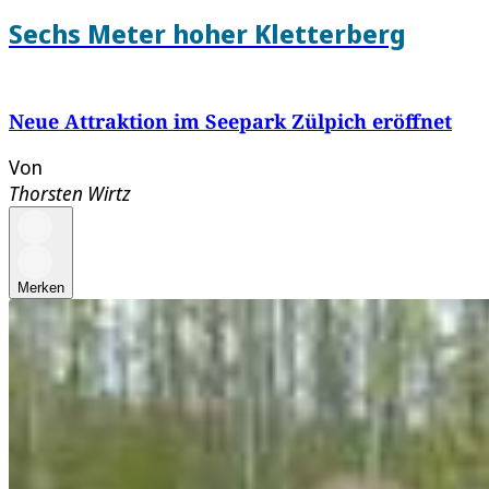
Sechs Meter hoher Kletterberg
Neue Attraktion im Seepark Zülpich eröffnet
Von
Thorsten Wirtz
Merken