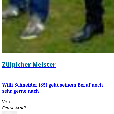
Zülpicher Meister
Willi Schneider (85) geht seinem Beruf noch
sehr gerne nach
Von
Cedric Arndt