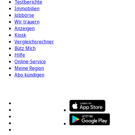
Testberichte
Immobilien
Jobbörse
Wir trauern
Anzeigen
Kiosk
Vergleichsrechner
Bütz Mich
Hilfe
Online-Service
Meine Region
Abo kündigen
FOLGEN SIE UNS
ENTDECKEN SIE UNSERE APP