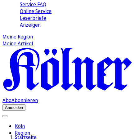
Service FAQ
Online Service
Leserbriefe
Anzeigen
Meine Region
Meine Artikel
Abo
Abonnieren
Anmelden
Köln
Region
Startseite