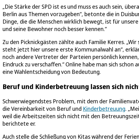
„Die Stärke der SPD ist es und muss es auch sein, übera
Berlin aus Themen vorzugeben“, betonte die in Duisbur
Dinge, die die Menschen wirklich bewegt, ist für unsere
und seine Bewohner noch besser kennen.“
Zu den Picknickgästen zählte auch Familie Kerres. „Wir 
steht jetzt hier unsere erste Kommunalwahl an“, erklä
noch andere Vertreter der Parteien persönlich kennen,
Eindruck zu verschaffen.“ Online habe man sich schon au
eine Wahlentscheidung von Bedeutung.
Beruf und Kinderbetreuung lassen sich nic
Schwerwiegendstes Problem, mit dem der Familienvat
die Vereinbarkeit von Beruf und
Kinderbetreuung
. „Me
weil die Arbeitszeiten sich nicht mit den Betreuungsz
berichtete er.
Auch stelle die Schließung von Kitas während der Ferien