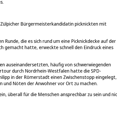
s.
e Zülpicher Bürgermeisterkandidatin picknickten mit
n Runde, die es sich rund um eine Picknickdecke auf der
h gemacht hatte, erweckte schnell den Eindruck eines
den auseinandersetzten, häufig von schwerwiegenden
rtour durch Nordrhein-Westfalen hatte die SPD-
lipp in der Römerstadt einen Zwischenstopp eingelegt
en und Nöten der Anwohner vor Ort zu machen.
ein, überall für die Menschen ansprechbar zu sein und ni