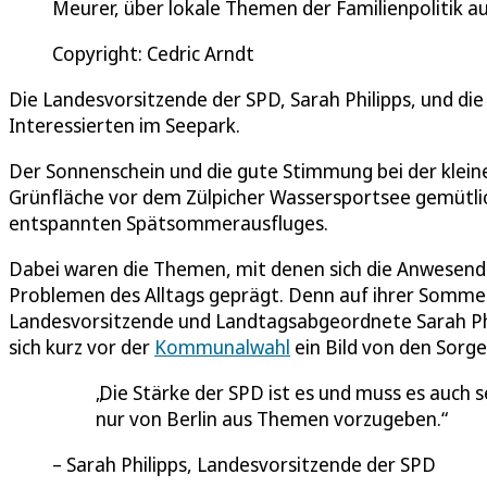
Meurer, über lokale Themen der Familienpolitik au
Copyright: Cedric Arndt
Die Landesvorsitzende der SPD, Sarah Philipps, und di
Interessierten im Seepark.
Der Sonnenschein und die gute Stimmung bei der kleine
Grünfläche vor dem Zülpicher Wassersportsee gemütlic
entspannten Spätsommerausfluges.
Dabei waren die Themen, mit denen sich die Anwesen
Problemen des Alltags geprägt. Denn auf ihrer Somme
Landesvorsitzende und Landtagsabgeordnete Sarah Phi
sich kurz vor der
Kommunalwahl
ein Bild von den Sorg
Die Stärke der SPD ist es und muss es auch s
nur von Berlin aus Themen vorzugeben.
Sarah Philipps, Landesvorsitzende der SPD