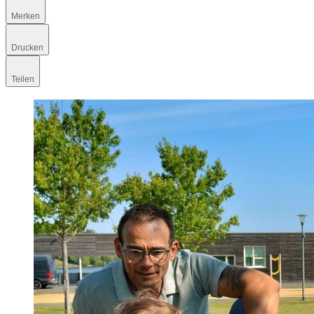
Merken
Drucken
Teilen