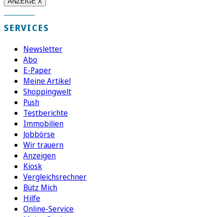
ANZEIGE X
SERVICES
Newsletter
Abo
E-Paper
Meine Artikel
Shoppingwelt
Push
Testberichte
Immobilien
Jobbörse
Wir trauern
Anzeigen
Kiosk
Vergleichsrechner
Bütz Mich
Hilfe
Online-Service