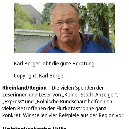
Karl Berger lobt die gute Beratung
Copyright: Karl Berger
Rheinland/Region
– Die vielen Spenden der
Leserinnen und Leser von „Kölner Stadt-Anzeiger“,
„Express“ und „Kölnische Rundschau“ helfen den
vielen Betroffenen der Flutkatastrophe ganz
konkret. Wir stellen vier Beispiele aus der Region vor.
Unbürokratische Hilfe