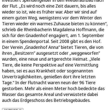
investiert Spendengelder in den Wiederaufbau nach
der Flut. „Es wird noch eine Zeit dauern, bis alles
wieder so ist, wie es früher war. Aber wir sind auf
einem guten Weg, wenigstens vor dem Winter den
Tieren wieder ein warmes Zuhause bieten zu können“,
schrieb die Rheinbacherin Magdalena Hoffmann, die
sich für den Gnadenhof engagiert, am 1. September
in einem Spendenportal. Seit 2008 gibt es den Hof.
Der Verein „Gnadenhof Anna“ bietet Tieren, die von
ihren „Besitzern“ ausgesetzt oder „weggeworfen“
wurden, eine neue und artgerechte Heimat. „Viele
Tiere, die keine Perspektive auf eine Vermittlung
haben, sei es aus Krankheit oder sogenannten
Unverträglichkeiten, genießen dort ihre letzten
Tage.“ In der Flutnacht waren neun der 96 Tiere
gestorben. Mehr als einen Meter hoch bedeckte das
Wasser das gesamte Areal und verwüstete dabei
auch das Erdgeschoss des Betriebsgebäudes.