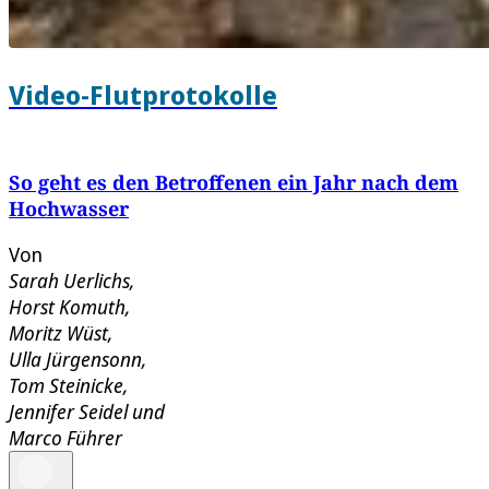
Video-Flutprotokolle
So geht es den Betroffenen ein Jahr nach dem
Hochwasser
Von
Sarah Uerlichs
,
Horst Komuth
,
Moritz Wüst
,
Ulla Jürgensonn
,
Tom Steinicke
,
Jennifer Seidel
und
Marco Führer