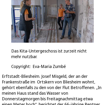
Das Kita-Untergeschoss ist zurzeit nicht
mehr nutzbar.
Copyright: Eva-Maria Zumbé
Erftstadt-Bliesheim. Josef Misgeld, der an der
Frankenstraße im Ortskern von Bliesheim wohnt,
gehört ebenfalls zu den von der Flut Betroffenen. „In
meinen Haus stand das Wasser von
Donnerstagmorgen bis Freitagnachmittag etwa
einen Meter hoch“, berichtet der 66-jährige Rentner.