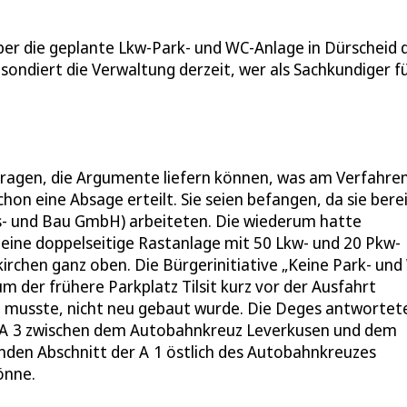
er die geplante Lkw-Park- und WC-Anlage in Dürscheid 
 sondiert die Verwaltung derzeit, wer als Sachkundiger fü
ftragen, die Argumente liefern können, was am Verfahre
hon eine Absage erteilt. Sie seien befangen, da sie bere
gs- und Bau GmbH) arbeiteten. Die wiederum hatte
 eine doppelseitige Rastanlage mit 50 Lkw- und 20 Pkw-
irchen ganz oben. Die Bürgerinitiative „Keine Park- und
m der frühere Parkplatz Tilsit kurz vor der Ausfahrt
n musste, nicht neu gebaut wurde. Die Deges antwortet
er A 3 zwischen dem Autobahnkreuz Leverkusen und dem
den Abschnitt der A 1 östlich des Autobahnkreuzes
önne.