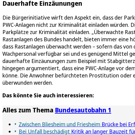
Dauerhafte Einzäunungen
Die Bürgerinitiative wirft den Aspekt ein, dass der Park
PWC-Anlagen nicht zur Kriminalität einladen würden. Di
Parkplätze zur Kriminalität einladen. „Überwachte Ra
Rastanlagen des Bundes handelt, bieten immer eine höhe
dass Rastanlagen überwacht werden – sofern das von de
Wachpersonal verfügbar sei und es genügend Mittel geb
dauerhafte Einzäunungen zum Beispiel mit Stabgitterzä
hingegen argumentiert, dass eine PWC-Anlage vor dem 
könne. Die Anwohner befürchteten Prostitution oder 
überwunden werden.
Das könnte Sie auch interessieren:
Alles zum Thema
Bundesautobahn 1
Zwischen Bliesheim und Friesheim
Brücke bei Erf
Bei Unfall beschädigt
Kritik an langer Bauzeit fü