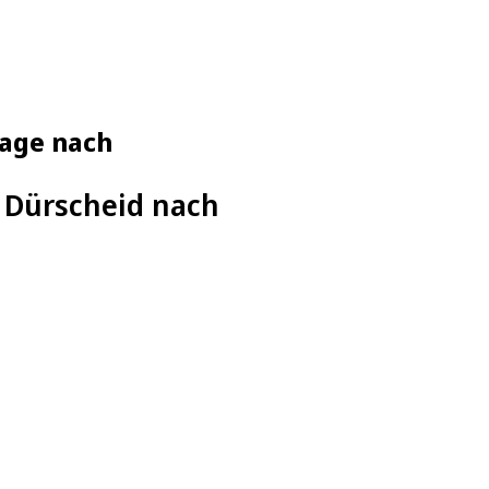
lage nach
e Dürscheid nach