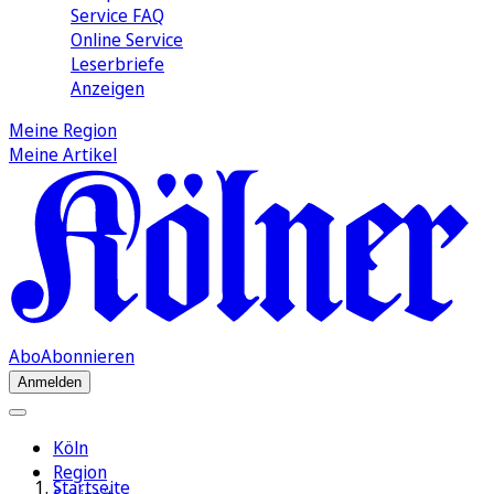
Service FAQ
Online Service
Leserbriefe
Anzeigen
Meine Region
Meine Artikel
Abo
Abonnieren
Anmelden
Köln
Region
Startseite