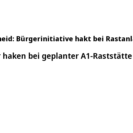
eid: Bürgerinitiative hakt bei Rastan
 haken bei geplanter A1-Raststätt