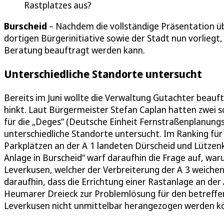
Rastplatzes aus?
Burscheid
– Nachdem die vollständige Präsentation üb
dortigen Bürgerinitiative sowie der Stadt nun vorliegt,
Beratung beauftragt werden kann.
Unterschiedliche Standorte untersucht
Bereits im Juni wollte die Verwaltung Gutachter beau
hinkt. Laut Bürgermeister Stefan Caplan hatten zwei sc
für die „Deges“ (Deutsche Einheit Fernstraßenplanun
unterschiedliche Standorte untersucht. Im Ranking für
Parkplätzen an der A 1 landeten Dürscheid und Lützenk
Anlage in Burscheid“ warf daraufhin die Frage auf, waru
Leverkusen, welcher der Verbreiterung der A 3 weiche
daraufhin, dass die Errichtung einer Rastanlage an d
Heumarer Dreieck zur Problemlösung für den betreffen
Leverkusen nicht unmittelbar herangezogen werden k