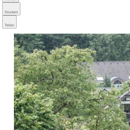
Drucken
Teilen