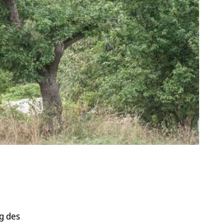
g des