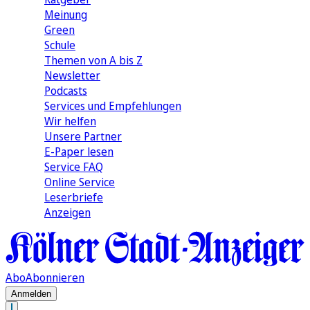
Meinung
Green
Schule
Themen von A bis Z
Newsletter
Podcasts
Services und Empfehlungen
Wir helfen
Unsere Partner
E-Paper lesen
Service FAQ
Online Service
Leserbriefe
Anzeigen
Abo
Abonnieren
Anmelden