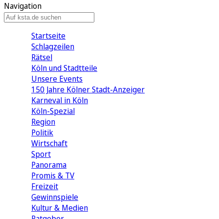
Navigation
Startseite
Schlagzeilen
Rätsel
Köln und Stadtteile
Unsere Events
150 Jahre Kölner Stadt-Anzeiger
Karneval in Köln
Köln-Spezial
Region
Politik
Wirtschaft
Sport
Panorama
Promis & TV
Freizeit
Gewinnspiele
Kultur & Medien
Ratgeber