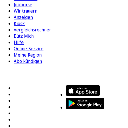
Jobbörse
Wir trauern
Anzeigen
Kiosk
Vergleichsrechner
Bütz Mich
Hilfe
Online-Service
Meine Region
Abo kündigen
FOLGEN SIE UNS
ENTDECKEN SIE UNSERE APP