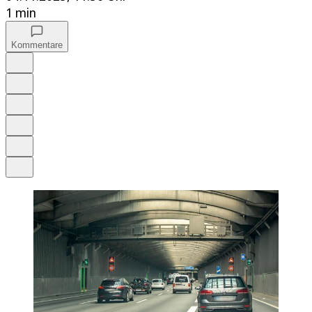
1 min
Kommentare
Auf Google bevorzugen
Anhören
Schrift
Merken
Drucken
Teilen