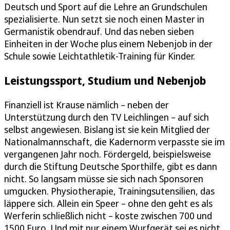
Deutsch und Sport auf die Lehre an Grundschulen
spezialisierte. Nun setzt sie noch einen Master in
Germanistik obendrauf. Und das neben sieben
Einheiten in der Woche plus einem Nebenjob in der
Schule sowie Leichtathletik-Training für Kinder.
Leistungssport, Studium und Nebenjob
Finanziell ist Krause nämlich – neben der
Unterstützung durch den TV Leichlingen – auf sich
selbst angewiesen. Bislang ist sie kein Mitglied der
Nationalmannschaft, die Kadernorm verpasste sie im
vergangenen Jahr noch. Fördergeld, beispielsweise
durch die Stiftung Deutsche Sporthilfe, gibt es dann
nicht. So langsam müsse sie sich nach Sponsoren
umgucken. Physiotherapie, Trainingsutensilien, das
läppere sich. Allein ein Speer – ohne den geht es als
Werferin schließlich nicht – koste zwischen 700 und
1500 Euro. Und mit nur einem Wurfgerät sei es nicht