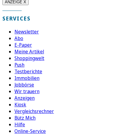
ANZEIGE X
SERVICES
Newsletter
Abo
E-Paper
Meine Artikel
Shoppingwelt
Push
Testberichte
Immobilien
Jobbörse
Wir trauern
Anzeigen
Kiosk
Vergleichsrechner
Bütz Mich
Hilfe
Online-Service