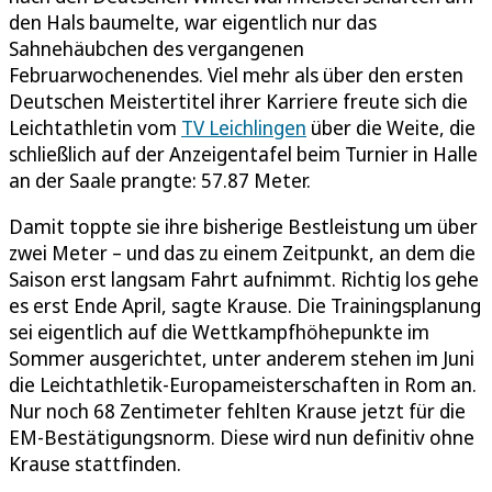
den Hals baumelte, war eigentlich nur das
Sahnehäubchen des vergangenen
Februarwochenendes. Viel mehr als über den ersten
Deutschen Meistertitel ihrer Karriere freute sich die
Leichtathletin vom
TV Leichlingen
über die Weite, die
schließlich auf der Anzeigentafel beim Turnier in Halle
an der Saale prangte: 57.87 Meter.
Damit toppte sie ihre bisherige Bestleistung um über
zwei Meter – und das zu einem Zeitpunkt, an dem die
Saison erst langsam Fahrt aufnimmt. Richtig los gehe
es erst Ende April, sagte Krause. Die Trainingsplanung
sei eigentlich auf die Wettkampfhöhepunkte im
Sommer ausgerichtet, unter anderem stehen im Juni
die Leichtathletik-Europameisterschaften in Rom an.
Nur noch 68 Zentimeter fehlten Krause jetzt für die
EM-Bestätigungsnorm. Diese wird nun definitiv ohne
Krause stattfinden.