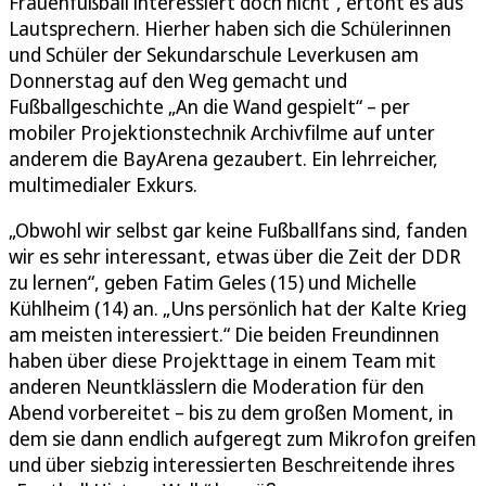
Frauenfußball interessiert doch nicht“, ertönt es aus
Lautsprechern. Hierher haben sich die Schülerinnen
und Schüler der Sekundarschule Leverkusen am
Donnerstag auf den Weg gemacht und
Fußballgeschichte „An die Wand gespielt“ – per
mobiler Projektionstechnik Archivfilme auf unter
anderem die BayArena gezaubert. Ein lehrreicher,
multimedialer Exkurs.
„Obwohl wir selbst gar keine Fußballfans sind, fanden
wir es sehr interessant, etwas über die Zeit der DDR
zu lernen“, geben Fatim Geles (15) und Michelle
Kühlheim (14) an. „Uns persönlich hat der Kalte Krieg
am meisten interessiert.“ Die beiden Freundinnen
haben über diese Projekttage in einem Team mit
anderen Neuntklässlern die Moderation für den
Abend vorbereitet – bis zu dem großen Moment, in
dem sie dann endlich aufgeregt zum Mikrofon greifen
und über siebzig interessierten Beschreitende ihres