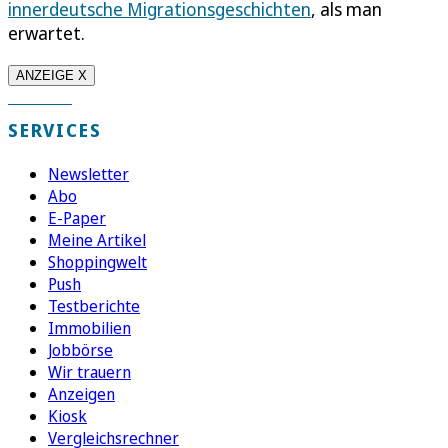
innerdeutsche Migrationsgeschichten
, als man
erwartet.
ANZEIGE X
SERVICES
Newsletter
Abo
E-Paper
Meine Artikel
Shoppingwelt
Push
Testberichte
Immobilien
Jobbörse
Wir trauern
Anzeigen
Kiosk
Vergleichsrechner