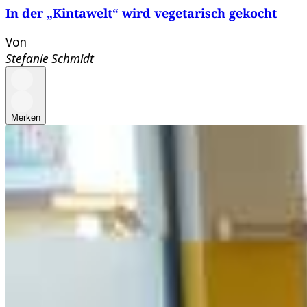
In der „Kintawelt“ wird vegetarisch gekocht
Von
Stefanie Schmidt
Merken