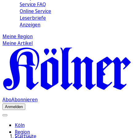
Service FAQ
Online Service
Leserbriefe
Anzeigen
Meine Region
Meine Artikel
Abo
Abonnieren
Anmelden
Köln
Region
Startseite