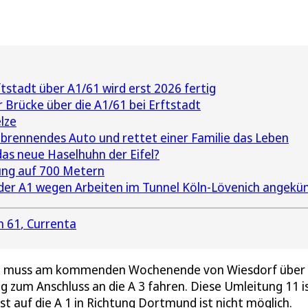
tstadt über A1/61 wird erst 2026 fertig
r Brücke über die A1/61 bei Erftstadt
lze
brennendes Auto und rettet einer Familie das Leben
as neue Haselhuhn der Eifel?
rung auf 700 Metern
der A1 wegen Arbeiten im Tunnel Köln-Lövenich angekü
n 61
Currenta
ill, muss am kommenden Wochenende von Wiesdorf über 
ng zum Anschluss an die A 3 fahren. Diese Umleitung 11 i
t auf die A 1 in Richtung Dortmund ist nicht möglich.