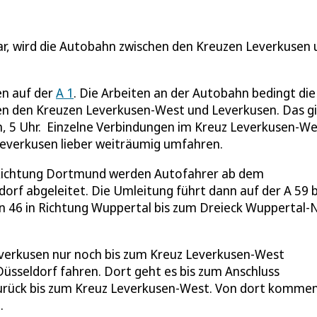
uar, wird die Autobahn zwischen den Kreuzen Leverkusen
hen auf der
A 1
. Die Arbeiten an der Autobahn bedingt die
hen den Kreuzen Leverkusen-West und Leverkusen. Das gi
5 Uhr. Einzelne Verbindungen im Kreuz Leverkusen-We
: Leverkusen lieber weiträumig umfahren.
n Richtung Dortmund werden Autofahrer ab dem
dorf abgeleitet. Die Umleitung führt dann auf der A 59 b
n 46 in Richtung Wuppertal bis zum Dreieck Wuppertal-
verkusen nur noch bis zum Kreuz Leverkusen-West
Düsseldorf fahren. Dort geht es bis zum Anschluss
zurück bis zum Kreuz Leverkusen-West. Von dort komme
n.