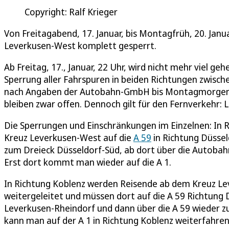
Copyright: Ralf Krieger
Von Freitagabend, 17. Januar, bis Montagfrüh, 20. Jan
Leverkusen-West komplett gesperrt.
Ab Freitag, 17., Januar, 22 Uhr, wird nicht mehr viel ge
Sperrung aller Fahrspuren in beiden Richtungen zwisc
nach Angaben der Autobahn-GmbH bis Montagmorgen, 
bleiben zwar offen. Dennoch gilt für den Fernverkehr
Die Sperrungen und Einschränkungen im Einzelnen: I
Kreuz Leverkusen-West auf die
A 59
in Richtung Düssel
zum Dreieck Düsseldorf-Süd, ab dort über die Autobah
Erst dort kommt man wieder auf die A 1.
In Richtung Koblenz werden Reisende ab dem Kreuz Le
weitergeleitet und müssen dort auf die A 59 Richtung 
Leverkusen-Rheindorf und dann über die A 59 wieder 
kann man auf der A 1 in Richtung Koblenz weiterfahre