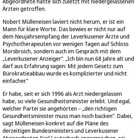
Abgeordnete hatte sich zuletzt mit niedergelassenen
Ärzten getroffen.
Nobert Mülleneisen laviert nicht herum, er ist ein
Mann für klare Worte. Das bewies er nicht nur auf
dem Neujahrsempfang der Leverkusener Ärzte und
Psychotherapeuten vor wenigen Tagen auf Schloss
Morsbroich, sondern auch im Gespräch mit dem
„Leverkusener Anzeiger“. „Ich bin nun 68 Jahre alt und
darf aus Erfahrung sagen: Mit jedem Gesetz zum
Bürokratieabbau wurde es komplizierter und nicht
einfacher.“
Er habe, seit er sich 1996 als Arzt niedergelassen
habe, so viele Gesundheitsminister erlebt. Und egal,
welcher Partei sie angehörten – „den richtigen
Gesundheitsminister muss man noch backen“. Dabei,
sagt Mülleneisen konkret auf die Pläne des
derzeitigen Bundesministers und Leverkusener