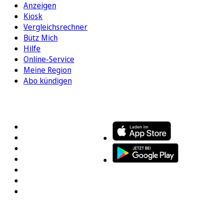
Anzeigen
Kiosk
Vergleichsrechner
Bütz Mich
Hilfe
Online-Service
Meine Region
Abo kündigen
FOLGEN SIE UNS
ENTDECKEN SIE UNSERE APP