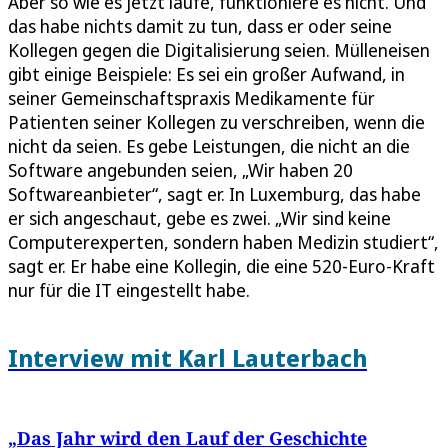
Aber so wie es jetzt laufe, funktioniere es nicht. Und
das habe nichts damit zu tun, dass er oder seine
Kollegen gegen die Digitalisierung seien. Mülleneisen
gibt einige Beispiele: Es sei ein großer Aufwand, in
seiner Gemeinschaftspraxis Medikamente für
Patienten seiner Kollegen zu verschreiben, wenn die
nicht da seien. Es gebe Leistungen, die nicht an die
Software angebunden seien, „Wir haben 20
Softwareanbieter“, sagt er. In Luxemburg, das habe
er sich angeschaut, gebe es zwei. „Wir sind keine
Computerexperten, sondern haben Medizin studiert“,
sagt er. Er habe eine Kollegin, die eine 520-Euro-Kraft
nur für die IT eingestellt habe.
Interview mit Karl Lauterbach
„Das Jahr wird den Lauf der Geschichte