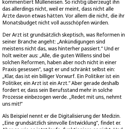
kommentiert Mülleneisen. So richtig überzeugt ihn
das allerdings nicht, weil er meint, dass nicht alle
Ärzte davon etwas hätten. Vor allem die nicht, die ihr
Monatsbudget nicht voll ausschöpfen würden.
Der Arzt ist grundsätzlich skeptisch, was Reformen in
seiner Branche angeht: „Ankündigungen sind
meistens nicht das, was hinterher passiert.“ Und er
holt weiter aus: „Alle, die guten Willens sind bei
solchen Reformen, haben aber noch nicht in einer
Praxis gesessen“, sagt er und schränkt selbst ein:
„Klar, das ist ein billiger Vorwurf. Ein Politiker ist ein
Politiker, ein Arzt ist ein Arzt.“ Aber gerade deshalb
fordert er, dass sein Berufsstand mehr in solche
Prozesse einbezogen werde. „Redet mit uns, nehmt
uns mit!“
Als Beispiel nennt er die Digitalisierung der Medizin.
„Eine grundsätzlich sinnvolle Entwicklung“, findet er.