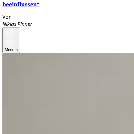
beeinflussen“
Von
Niklas Pinner
Merken