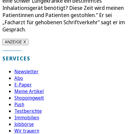
eine schwer Lungekranke ein bestimmtes
Inhalationsgerät benötigt? Diese Zeit wird meinen
Patientinnen und Patienten gestohlen.“ Er sei
„Facharzt für gehobenen Schriftverkehr“ sagt er im
Gespräch.
ANZEIGE X
SERVICES
Newsletter
Abo
E-Paper
Meine Artikel
Shoppingwelt
Push
Testberichte
Immobilien
Jobbörse
Wir trauern