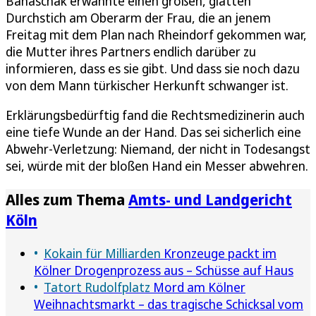
Banaschak erwähnte einen großen, glatten
Durchstich am Oberarm der Frau, die an jenem
Freitag mit dem Plan nach Rheindorf gekommen war,
die Mutter ihres Partners endlich darüber zu
informieren, dass es sie gibt. Und dass sie noch dazu
von dem Mann türkischer Herkunft schwanger ist.
Erklärungsbedürftig fand die Rechtsmedizinerin auch
eine tiefe Wunde an der Hand. Das sei sicherlich eine
Abwehr-Verletzung: Niemand, der nicht in Todesangst
sei, würde mit der bloßen Hand ein Messer abwehren.
Alles zum Thema
Amts- und Landgericht
Köln
Kokain für Milliarden
Kronzeuge packt im
Kölner Drogenprozess aus – Schüsse auf Haus
Tatort Rudolfplatz
Mord am Kölner
Weihnachtsmarkt – das tragische Schicksal vom