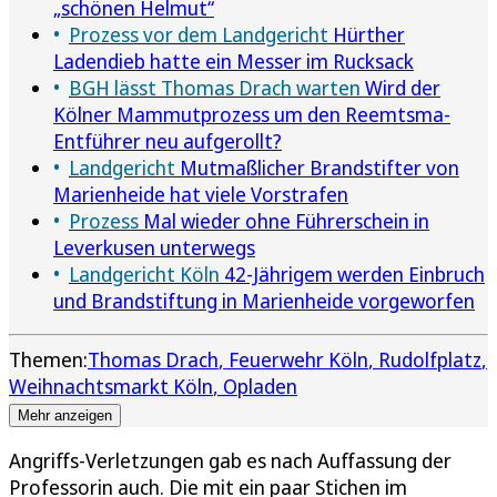
„schönen Helmut“
Prozess vor dem Landgericht
Hürther
Ladendieb hatte ein Messer im Rucksack
BGH lässt Thomas Drach warten
Wird der
Kölner Mammutprozess um den Reemtsma-
Entführer neu aufgerollt?
Landgericht
Mutmaßlicher Brandstifter von
Marienheide hat viele Vorstrafen
Prozess
Mal wieder ohne Führerschein in
Leverkusen unterwegs
Landgericht Köln
42-Jährigem werden Einbruch
und Brandstiftung in Marienheide vorgeworfen
Themen:
Thomas Drach
Feuerwehr Köln
Rudolfplatz
Weihnachtsmarkt Köln
Opladen
Mehr anzeigen
Angriffs-Verletzungen gab es nach Auffassung der
Professorin auch. Die mit ein paar Stichen im