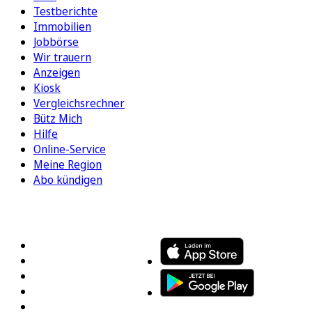
Testberichte
Immobilien
Jobbörse
Wir trauern
Anzeigen
Kiosk
Vergleichsrechner
Bütz Mich
Hilfe
Online-Service
Meine Region
Abo kündigen
FOLGEN SIE UNS
ENTDECKEN SIE UNSERE APP