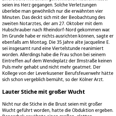
seien ins Herz gegangen. Solche Verletzungen
überlebe man gewöhnlich nur die erwähnten vier
Minuten. Das deckt sich mit der Beobachtung des
zweiten Notarztes, der am 27. Oktober mit dem
Hubschrauber nach Rheindorf-Nord gekommen war.
Im Grunde habe er nichts ausrichten können, sagte er
ebenfalls am Montag. Die 35 Jahre alte Jacqueline E.
sei insgesamt rund eine Viertelstunde reanimiert
worden. Allerdings habe die Frau schon bei seinem
Eintreffen auf dem Wendeplatz der Ilmstraße keinen
Puls mehr gehabt und nicht mehr geatmet. Der
Kollege von der Leverkusener Berufsfeuerwehr hätte
sich schon vergeblich bemüht, so der Kölner Arzt.
Lauter Stiche mit großer Wucht
Nicht nur die Stiche in die Brust seien mit großer
Wucht geführt worden, hatte die Obduktion ergeben.