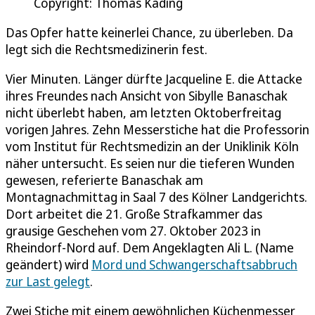
Copyright: Thomas Käding
Das Opfer hatte keinerlei Chance, zu überleben. Da
legt sich die Rechtsmedizinerin fest.
Vier Minuten. Länger dürfte Jacqueline E. die Attacke
ihres Freundes nach Ansicht von Sibylle Banaschak
nicht überlebt haben, am letzten Oktoberfreitag
vorigen Jahres. Zehn Messerstiche hat die Professorin
vom Institut für Rechtsmedizin an der Uniklinik Köln
näher untersucht. Es seien nur die tieferen Wunden
gewesen, referierte Banaschak am
Montagnachmittag in Saal 7 des Kölner Landgerichts.
Dort arbeitet die 21. Große Strafkammer das
grausige Geschehen vom 27. Oktober 2023 in
Rheindorf-Nord auf. Dem Angeklagten Ali L. (Name
geändert) wird
Mord und Schwangerschaftsabbruch
zur Last gelegt
.
Zwei Stiche mit einem gewöhnlichen Küchenmesser