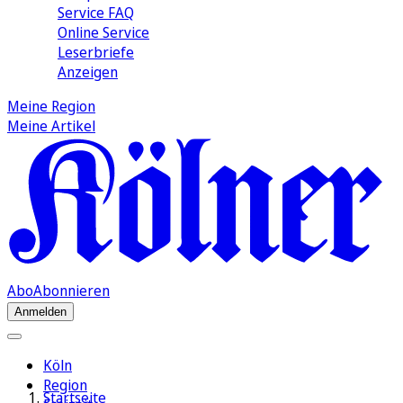
Service FAQ
Online Service
Leserbriefe
Anzeigen
Meine Region
Meine Artikel
Abo
Abonnieren
Anmelden
Köln
Region
Startseite