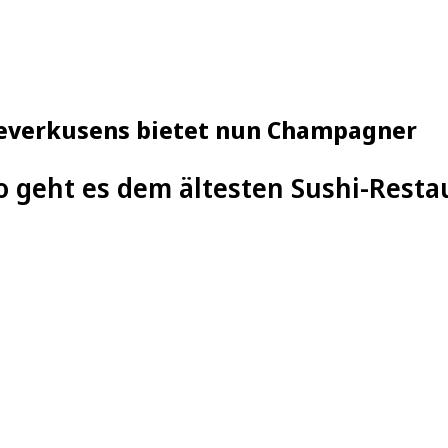
 Leverkusens bietet nun Champagner
o geht es dem ältesten Sushi-Resta