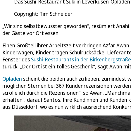
Das Sushi-Restaurant Suki in Leverkusen-Opladen w
Copyright: Tim Schneider
„Wir sind selbstbewusster geworden“, resümiert Anahi 
der Gäste vor Ort essen.
Einen Großteil ihrer Arbeitszeit verbringen Azfar Awa
Kinderwagen, Kinder tragen Schulrucksäcke, Lieferante
Fenster des
Sushi-Restaurants in der Birkenbergstraße
zurück. „Der Ort ist ein tolles Geschenk“, sagt Awan mi
Opladen
scheint die beiden auch zu lieben, zumindest 
möglichen Sternen bei 367 Kundenrezensionen werden 
scrolle ich durch die Rezensionen“, so Awan. „Manchmal
erhalten“, darauf Santos. Ihre Kundinnen und Kunden
aus Düsseldorf, wo es nun wirklich ausreichend Konkurr