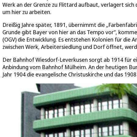
Werk an der Grenze zu Flittard aufbaut, verlagert s
um hier zu arbeiten.
Dreißig Jahre später, 1891, übernimmt die „Farbenfabr
Grunde gibt Bayer von hier an das Tempo vor“, komme
(OGV) die Entwicklung. Es entstehen Kolonien für die A
zwischen Werk, Arbeitersiedlung und Dorf öffnet, wer
Der Bahnhof Wiesdorf-Leverkusen sorgt ab 1914 für ei
Anbindung vom Bahnhof Mülheim. An der heutigen Bunde
Jahr 1904 die evangelische Christuskirche und das 1908