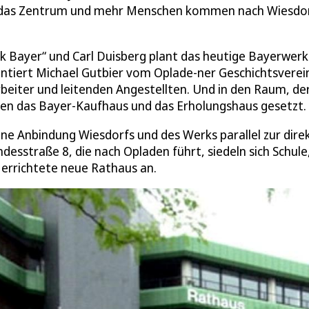
ich das Zentrum und mehr Menschen kommen nach Wiesdor
ik Bayer“ und Carl Duisberg plant das heutige Bayerwerk
ntiert Michael Gutbier vom Oplade-ner Geschichtsverei
rbeiter und leitenden Angestellten. Und in den Raum, der
den das Bayer-Kaufhaus und das Erholungshaus gesetzt.
ne Anbindung Wiesdorfs und des Werks parallel zur dire
sstraße 8, die nach Opladen führt, siedeln sich Schule
 errichtete neue Rathaus an.