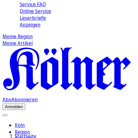
Service FAQ
Online Service
Leserbriefe
Anzeigen
Meine Region
Meine Artikel
Abo
Abonnieren
Anmelden
Köln
Region
Startseite