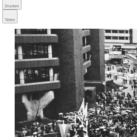
Drucken
Teilen