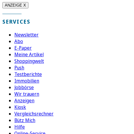
ANZEIGE X
SERVICES
Newsletter
Abo
E-Paper
Meine Artikel
Shoppingwelt
Push
Testberichte
Immobilien
Jobbörse
Wir trauern
Anzeigen
Kiosk
Vergleichsrechner
Bütz Mich
Hilfe
Online-Service