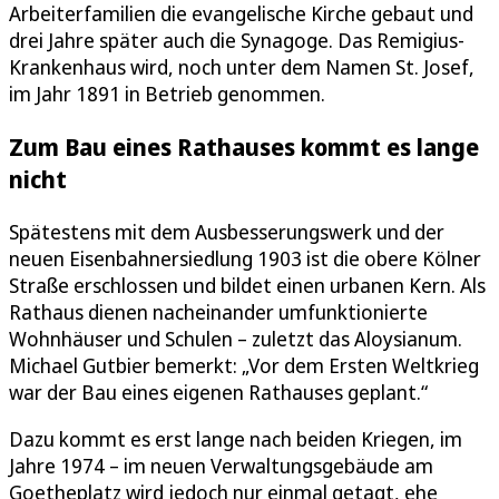
Arbeiterfamilien die evangelische Kirche gebaut und
drei Jahre später auch die Synagoge. Das Remigius-
Krankenhaus wird, noch unter dem Namen St. Josef,
im Jahr 1891 in Betrieb genommen.
Zum Bau eines Rathauses kommt es lange
nicht
Spätestens mit dem Ausbesserungswerk und der
neuen Eisenbahnersiedlung 1903 ist die obere Kölner
Straße erschlossen und bildet einen urbanen Kern. Als
Rathaus dienen nacheinander umfunktionierte
Wohnhäuser und Schulen – zuletzt das Aloysianum.
Michael Gutbier bemerkt: „Vor dem Ersten Weltkrieg
war der Bau eines eigenen Rathauses geplant.“
Dazu kommt es erst lange nach beiden Kriegen, im
Jahre 1974 – im neuen Verwaltungsgebäude am
Goetheplatz wird jedoch nur einmal getagt, ehe