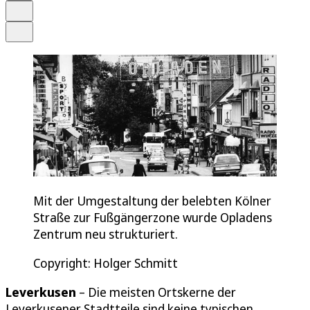
Drucken
Teilen
Mit der Umgestaltung der belebten Kölner
Straße zur Fußgängerzone wurde Opladens
Zentrum neu strukturiert.
Copyright: Holger Schmitt
Leverkusen
– Die meisten Ortskerne der
Leverkusener Stadtteile sind keine typischen