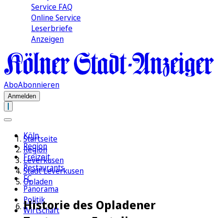
Service FAQ
Online Service
Leserbriefe
Anzeigen
Abo
Abonnieren
Anmelden
Köln
Startseite
Region
Region
Freizeit
Leverkusen
Restaurants
Stadt Leverkusen
FC
Opladen
Panorama
Politik
Historie des Opladener
Wirtschaft