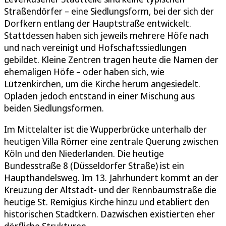
Straßendörfer – eine Siedlungsform, bei der sich der
Dorfkern entlang der Hauptstraße entwickelt.
Stattdessen haben sich jeweils mehrere Höfe nach
und nach vereinigt und Hofschaftssiedlungen
gebildet. Kleine Zentren tragen heute die Namen der
ehemaligen Höfe – oder haben sich, wie
Lützenkirchen, um die Kirche herum angesiedelt.
Opladen jedoch entstand in einer Mischung aus
beiden Siedlungsformen.
Im Mittelalter ist die Wupperbrücke unterhalb der
heutigen Villa Römer eine zentrale Querung zwischen
Köln und den Niederlanden. Die heutige
Bundesstraße 8 (Düsseldorfer Straße) ist ein
Haupthandelsweg. Im 13. Jahrhundert kommt an der
Kreuzung der Altstadt- und der Rennbaumstraße die
heutige St. Remigius Kirche hinzu und etabliert den
historischen Stadtkern. Dazwischen existierten eher
dörfliche Strukturen.