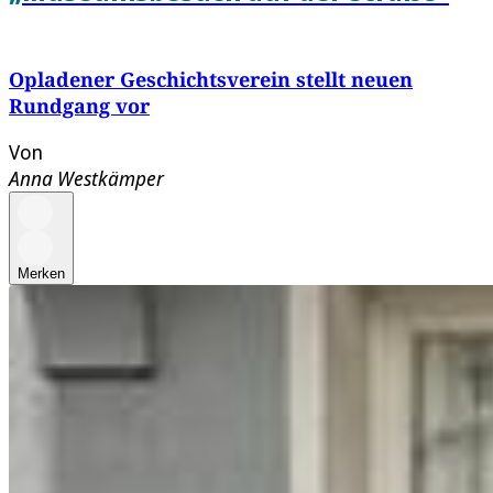
Opladener Geschichtsverein stellt neuen
Rundgang vor
Von
Anna Westkämper
Merken