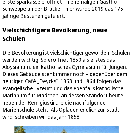
erste Sparkasse eröffnet im ehemaligen Gasthof
Schweppe an der Brücke – hier wurde 2019 das 175-
jährige Bestehen gefeiert.
Vielschichtigere Bevölkerung, neue
Schulen
Die Bevölkerung ist vielschichtiger geworden, Schulen
werden wichtig. So eröffnet 1850 als erstes das
Aloysianum, ein katholisches Gymnasium für Jungen.
Dieses Gebäude steht immer noch – gegenüber dem
heutigen Café „Deycks“. 1863 und 1864 folgen das
evangelische Lyzeum und das ebenfalls katholische
Marianum für Mädchen, an dessen Standort heute
neben der Remigiuskirche die nachfolgende
Marienschule steht. Als Opladen endlich zur Stadt
wird, schreiben wir das Jahr 1858.