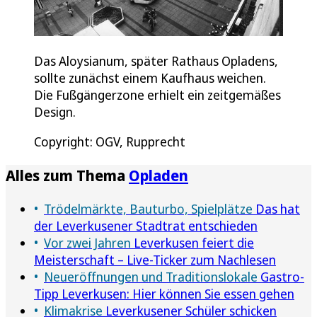
Das Aloysianum, später Rathaus Opladens,
sollte zunächst einem Kaufhaus weichen.
Die Fußgängerzone erhielt ein zeitgemäßes
Design.
Copyright: OGV, Rupprecht
Alles zum Thema
Opladen
Trödelmärkte, Bauturbo, Spielplätze
Das hat
der Leverkusener Stadtrat entschieden
Vor zwei Jahren
Leverkusen feiert die
Meisterschaft – Live-Ticker zum Nachlesen
Neueröffnungen und Traditionslokale
Gastro-
Tipp Leverkusen: Hier können Sie essen gehen
Klimakrise
Leverkusener Schüler schicken