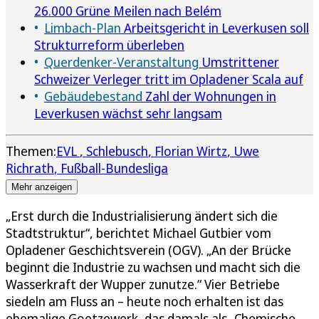
26.000 Grüne Meilen nach Belém
Limbach-Plan
Arbeitsgericht in Leverkusen soll
Strukturreform überleben
Querdenker-Veranstaltung
Umstrittener
Schweizer Verleger tritt im Opladener Scala auf
Gebäudebestand
Zahl der Wohnungen in
Leverkusen wächst sehr langsam
Themen:
EVL
Schlebusch
Florian Wirtz
Uwe
Richrath
Fußball-Bundesliga
Mehr anzeigen
„Erst durch die Industrialisierung ändert sich die
Stadtstruktur“, berichtet Michael Gutbier vom
Opladener Geschichtsverein (OGV). „An der Brücke
beginnt die Industrie zu wachsen und macht sich die
Wasserkraft der Wupper zunutze.“ Vier Betriebe
siedeln am Fluss an – heute noch erhalten ist das
ehemalige Goetzewerk, das damals als „Chemische