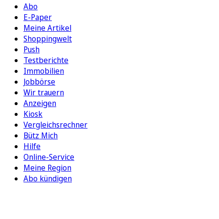
Abo
E-Paper
Meine Artikel
Shoppingwelt
Push
Testberichte
Immobilien
Jobbörse
Wir trauern
Anzeigen
Kiosk
Vergleichsrechner
Bütz Mich
Hilfe
Online-Service
Meine Region
Abo kündigen
FOLGEN SIE UNS
ENTDECKEN SIE UNSERE APP