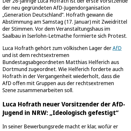
Der 26-jährige Luca Hofrath ist der erste Vorsitzende
der neu gegründeten AfD-Jugendorganisation
„Generation Deutschland“. Hofrath gewann die
Abstimmung am Samstag (17. Januar) mit Zweidrittel
der Stimmen. Vor dem Veranstaltungshaus im
Saalbau in Iserlohn-Letmathe formierte sich Protest.
Luca Hofrath gehört zum völkischen Lager der
AfD
und ist dem rechtsextremen
Bundestagsabgeordneten Matthias Helferich aus
Dortmund zugeordnet. Wie Helferich forderte auch
Hofrath in der Vergangenheit wiederholt, dass die
AfD offen mit Gruppen aus der rechtsextremen
Szene zusammenarbeiten soll.
Luca Hofrath neuer Vorsitzender der AfD-
Jugend in NRW: „Ideologisch gefestigt“
In seiner Bewerbungsrede macht er klar, wofür er