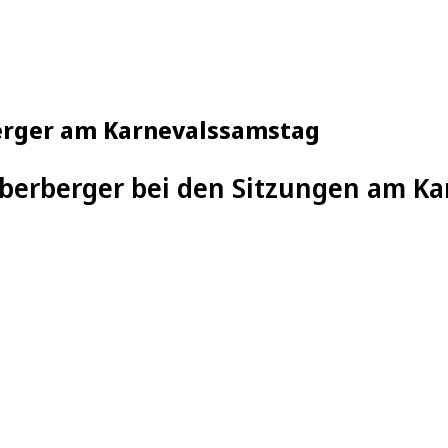
rberger am Karnevalssamstag
 Oberberger bei den Sitzungen am K