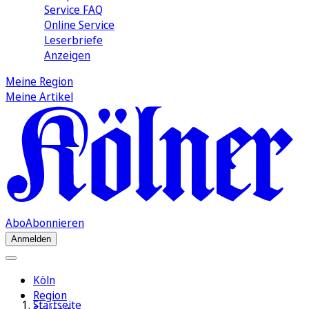
Service FAQ
Online Service
Leserbriefe
Anzeigen
Meine Region
Meine Artikel
Abo
Abonnieren
Anmelden
Köln
Region
Startseite