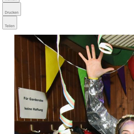
Drucken
Teilen