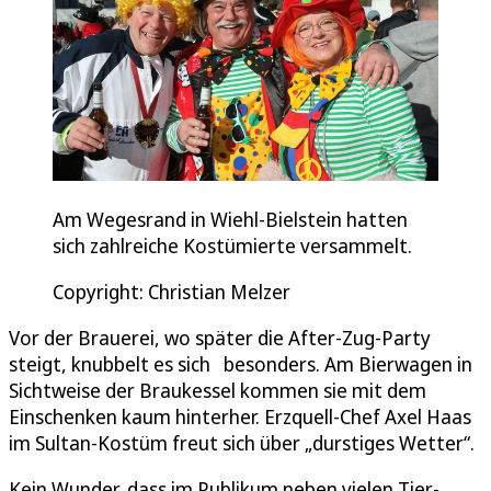
Am Wegesrand in Wiehl-Bielstein hatten
sich zahlreiche Kostümierte versammelt.
Copyright: Christian Melzer
Vor der Brauerei, wo später die After-Zug-Party
steigt, knubbelt es sich besonders. Am Bierwagen in
Sichtweise der Braukessel kommen sie mit dem
Einschenken kaum hinterher. Erzquell-Chef Axel Haas
im Sultan-Kostüm freut sich über „durstiges Wetter“.
Kein Wunder, dass im Publikum neben vielen Tier-