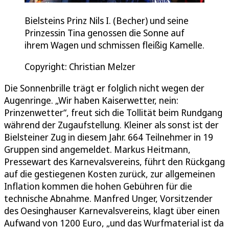
Bielsteins Prinz Nils I. (Becher) und seine
Prinzessin Tina genossen die Sonne auf
ihrem Wagen und schmissen fleißig Kamelle.
Copyright: Christian Melzer
Die Sonnenbrille trägt er folglich nicht wegen der
Augenringe. „Wir haben Kaiserwetter, nein:
Prinzenwetter“, freut sich die Tollität beim Rundgang
während der Zugaufstellung. Kleiner als sonst ist der
Bielsteiner Zug in diesem Jahr. 664 Teilnehmer in 19
Gruppen sind angemeldet. Markus Heitmann,
Pressewart des Karnevalsvereins, führt den Rückgang
auf die gestiegenen Kosten zurück, zur allgemeinen
Inflation kommen die hohen Gebühren für die
technische Abnahme. Manfred Unger, Vorsitzender
des Oesinghauser Karnevalsvereins, klagt über einen
Aufwand von 1200 Euro, „und das Wurfmaterial ist da