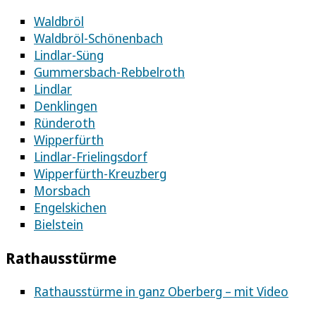
Waldbröl
Waldbröl-Schönenbach
Lindlar-Süng
Gummersbach-Rebbelroth
Lindlar
Denklingen
Ründeroth
Wipperfürth
Lindlar-Frielingsdorf
Wipperfürth-Kreuzberg
Morsbach
Engelskichen
Bielstein
Rathausstürme
Rathausstürme in ganz Oberberg – mit Video