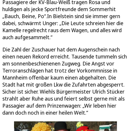
Passagiere der KV-Blau-Weiß tragen Rosa und
huldigen als jecke Sportfreunde dem Sommerhit
„Bauch, Beine, Po“.In Bielstein sind sie immer gern
dabei, schwärmt Unger: „Die Leute schreien hier die
Kamelle regelrecht raus dem Wagen, und alles wird
auch aufgesammelt.“
Die Zahl der Zuschauer hat dem Augenschein nach
einen neuen Rekord erreicht. Tausende tummeln sich
am sonnenbeschienenen Zugweg. Die Angst vor
Terroranschlägen hat trotz der Vorkommnisse in
Mannheim offenbar kaum einen abgehalten. Die
Stadt hat mit großen Lkw die Zufahrten abgesperrt.
Sicher ist sicher. Wiehls Bürgermeister Ulrich Stücker
strahlt aber Ruhe aus und feiert selbst gerne mit als
Passagier auf dem Prinzenwagen: „Wir leben hier
dann doch noch in einer heilen Welt.“