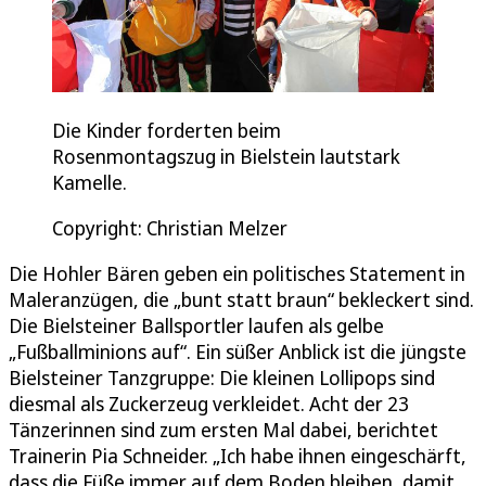
Die Kinder forderten beim
Rosenmontagszug in Bielstein lautstark
Kamelle.
Copyright: Christian Melzer
Die Hohler Bären geben ein politisches Statement in
Maleranzügen, die „bunt statt braun“ bekleckert sind.
Die Bielsteiner Ballsportler laufen als gelbe
„Fußballminions auf“. Ein süßer Anblick ist die jüngste
Bielsteiner Tanzgruppe: Die kleinen Lollipops sind
diesmal als Zuckerzeug verkleidet. Acht der 23
Tänzerinnen sind zum ersten Mal dabei, berichtet
Trainerin Pia Schneider. „Ich habe ihnen eingeschärft,
dass die Füße immer auf dem Boden bleiben, damit