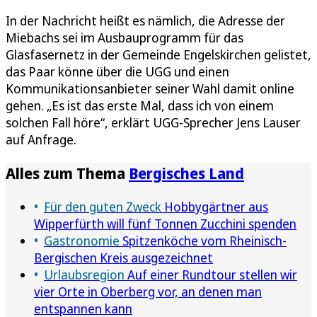
In der Nachricht heißt es nämlich, die Adresse der
Miebachs sei im Ausbauprogramm für das
Glasfasernetz in der Gemeinde Engelskirchen gelistet,
das Paar könne über die UGG und einen
Kommunikationsanbieter seiner Wahl damit online
gehen. „Es ist das erste Mal, dass ich von einem
solchen Fall höre“, erklärt UGG-Sprecher Jens Lauser
auf Anfrage.
Alles zum Thema
Bergisches Land
Für den guten Zweck
Hobbygärtner aus
Wipperfürth will fünf Tonnen Zucchini spenden
Gastronomie
Spitzenköche vom Rheinisch-
Bergischen Kreis ausgezeichnet
Urlaubsregion
Auf einer Rundtour stellen wir
vier Orte in Oberberg vor, an denen man
entspannen kann