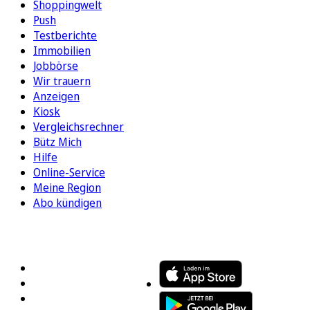
Shoppingwelt
Push
Testberichte
Immobilien
Jobbörse
Wir trauern
Anzeigen
Kiosk
Vergleichsrechner
Bütz Mich
Hilfe
Online-Service
Meine Region
Abo kündigen
FOLGEN SIE UNS
ENTDECKEN SIE UNSERE APP