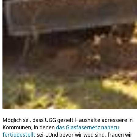
Möglich sei, dass UGG gezielt Haushalte adressiere in
Kommunen, in denen
das Glasfasernetz nahezu
fertiggestellt
sei. „Und bevor wir weg sind, fragen wir