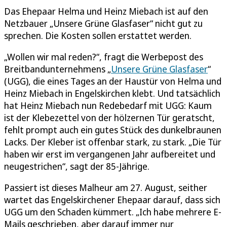
Das Ehepaar Helma und Heinz Miebach ist auf den
Netzbauer „Unsere Grüne Glasfaser“ nicht gut zu
sprechen. Die Kosten sollen erstattet werden.
„Wollen wir mal reden?“, fragt die Werbepost des
Breitbandunternehmens „
Unsere Grüne Glasfaser
“
(UGG), die eines Tages an der Haustür von Helma und
Heinz Miebach in Engelskirchen klebt. Und tatsächlich
hat Heinz Miebach nun Redebedarf mit UGG: Kaum
ist der Klebezettel von der hölzernen Tür geratscht,
fehlt prompt auch ein gutes Stück des dunkelbraunen
Lacks. Der Kleber ist offenbar stark, zu stark. „Die Tür
haben wir erst im vergangenen Jahr aufbereitet und
neugestrichen“, sagt der 85-Jährige.
Passiert ist dieses Malheur am 27. August, seither
wartet das Engelskirchener Ehepaar darauf, dass sich
UGG um den Schaden kümmert. „Ich habe mehrere E-
Mails geschrieben, aber darauf immer nur