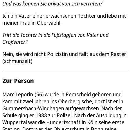
Und was können Sie privat von sich verraten?
Ich bin Vater einer erwachsenen Tochter und lebe mit
meiner Frau in Oberwiehl.
Tritt die Tochter in die Fußstapfen von Vater und
Großvater?
Nein, sie wird nicht Polizistin und fällt aus dem Raster.
(schmunzelt)
Zur Person
Marc Leporin (56) wurde in Remscheid geboren und
kam mit zwei Jahren ins Oberbergische, dort ist er in
Gummersbach-Windhagen aufgewachsen. Nach der
Schule ging er 1988 zur Polizei. Nach der Ausbildung in
Wuppertal war die Hundertschaft in Köln seine erste
Station. Dort war der Objektschutz in Bonn seine