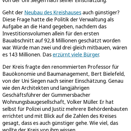
Geht der
Neubau des Kreishauses
auch günstiger?
Diese Frage hatte die Politik der Verwaltung als
Aufgabe an die Hand gegeben, nachdem das
Investitionsvolumen allein für den ersten
Bauabschnitt auf 92,8 Millionen geschätzt worden
war. Würde man zwei und drei gleich mitbauen, wären
es 143 Millionen. Das
erzürnt viele Bürger
.
Der Kreis fragte den renommierten Professor für
Bauökonomie und Baumanagement, Bert Bielefeld,
von der Uni Siegen nach seiner Einschätzung. Genau
wie den Architekten und langjährigen
Geschäftsführer der Gummersbacher
Wohnungsbaugesellschaft, Volker Müller. Er hat
selbst für Polizei und Justiz mehrere Behördenbauten
errichtet und mit Blick auf die Zahlen des Kreises
gesagt, dass es auch günstiger gehe. Wie viel, das
wollte der Kreis von ihm wissen.