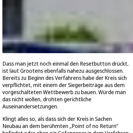
Dass man jetzt noch einmal den Resetbutton drückt,
ist laut Grootens ebenfalls nahezu ausgeschlossen.
Bereits zu Beginn des Verfahrens habe der Kreis sich
verpflichtet, mit einem der Siegerbeiträge aus dem
vorgeschalteten Wettbewerb zu bauen. Würde man
das nicht wollen, drohten gerichtliche
Auseinandersetzungen.
Klingt alles so, als dass sich der Kreis in Sachen
Neubau an dem berühmten „Point of no Return“
befindet oder eben ein Gefangener in dem Verfahren