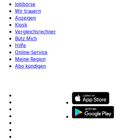
Jobbörse
Wir trauern
Anzeigen
Kiosk
Vergleichsrechner
Bütz Mich
Hilfe
Online-Service
Meine Region
Abo kündigen
FOLGEN SIE UNS
ENTDECKEN SIE UNSERE APP