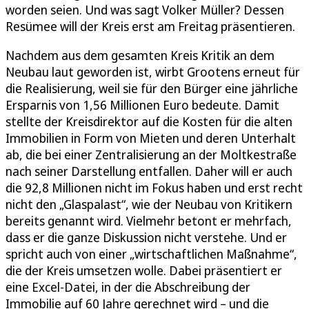
worden seien. Und was sagt Volker Müller? Dessen
Resümee will der Kreis erst am Freitag präsentieren.
Nachdem aus dem gesamten Kreis Kritik an dem
Neubau laut geworden ist, wirbt Grootens erneut für
die Realisierung, weil sie für den Bürger eine jährliche
Ersparnis von 1,56 Millionen Euro bedeute. Damit
stellte der Kreisdirektor auf die Kosten für die alten
Immobilien in Form von Mieten und deren Unterhalt
ab, die bei einer Zentralisierung an der Moltkestraße
nach seiner Darstellung entfallen. Daher will er auch
die 92,8 Millionen nicht im Fokus haben und erst recht
nicht den „Glaspalast“, wie der Neubau von Kritikern
bereits genannt wird. Vielmehr betont er mehrfach,
dass er die ganze Diskussion nicht verstehe. Und er
spricht auch von einer „wirtschaftlichen Maßnahme“,
die der Kreis umsetzen wolle. Dabei präsentiert er
eine Excel-Datei, in der die Abschreibung der
Immobilie auf 60 Jahre gerechnet wird – und die