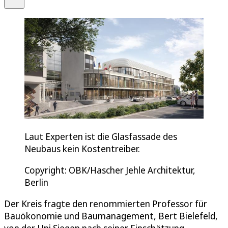
Laut Experten ist die Glasfassade des
Neubaus kein Kostentreiber.
Copyright: OBK/Hascher Jehle Architektur,
Berlin
Der Kreis fragte den renommierten Professor für
Bauökonomie und Baumanagement, Bert Bielefeld,
von der Uni Siegen nach seiner Einschätzung.