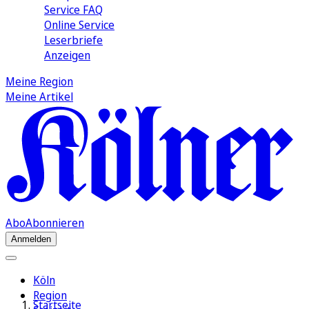
Service FAQ
Online Service
Leserbriefe
Anzeigen
Meine Region
Meine Artikel
Abo
Abonnieren
Anmelden
Köln
Region
Startseite