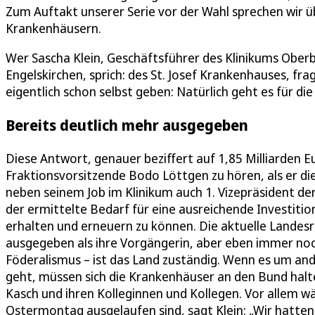
Zum Auftakt unserer Serie vor der Wahl sprechen wir ü
Krankenhäusern.
Wer Sascha Klein, Geschäftsführer des Klinikums Oberbe
Engelskirchen, sprich: des St. Josef Krankenhauses, fr
eigentlich schon selbst geben: Natürlich geht es für 
Bereits deutlich mehr ausgegeben
Diese Antwort, genauer beziffert auf 1,85 Milliarden 
Fraktionsvorsitzende Bodo Löttgen zu hören, als er die
neben seinem Job im Klinikum auch 1. Vizepräsident d
der ermittelte Bedarf für eine ausreichende Investiti
erhalten und erneuern zu können. Die aktuelle Landesr
ausgegeben als ihre Vorgängerin, aber eben immer noch 
Föderalismus – ist das Land zuständig. Wenn es um and
geht, müssen sich die Krankenhäuser an den Bund halte
Kasch und ihren Kolleginnen und Kollegen. Vor allem w
Ostermontag ausgelaufen sind, sagt Klein: „Wir hatten 