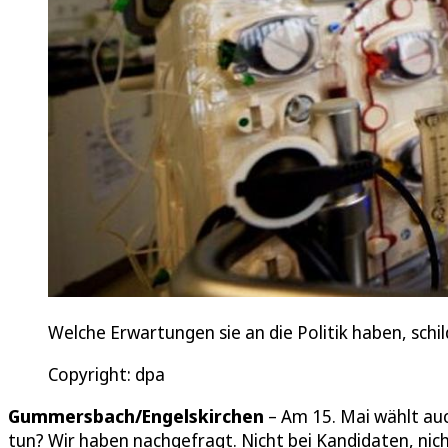
Welche Erwartungen sie an die Politik haben, sch
Copyright: dpa
Gummersbach/Engelskirchen
– Am 15. Mai wählt au
tun? Wir haben nachgefragt. Nicht bei Kandidaten, nich