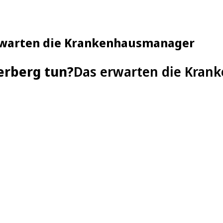
erwarten die Krankenhausmanager
erberg tun?
Das erwarten die Kra