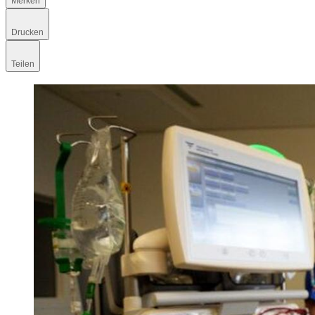
Merken
Drucken
Teilen