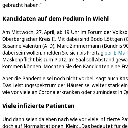
gebracht haben.“
Kandidaten auf dem Podium in Wiehl
Am Mittwoch, 27. April, ab 19 Uhr im Forum der Volksb
Oberbergischer Kreis II. Mit dabei sind Bodo Löttgen 
Susanne Valentin (AfD), Marc Zimmermann (Bündnis 90/D
dabei sein wollen, melden Sie sich bis Freitag
per E-Mail
Maskenpflicht bis zum Platz. Im Saal soll Abstand gew
kommen können. Möchten Sie den Kandidaten eine Frage
Aber die Pandemie sei noch nicht vorbei, sagt auch Kas
Das Leistungsspektrum der Häuser sei weiter stark eing
wie vor viele an Corona erkranken oder zumindest in 
Viele infizierte Patienten
Und dann seien da eben nach wie vor viele infizierte P
doch auf Normalstationen. Klein: „Das bedeutet für de