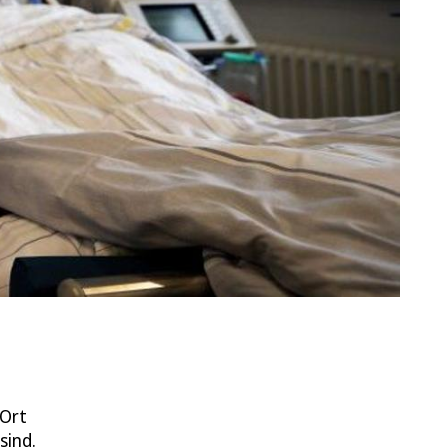
 Ort
sind.