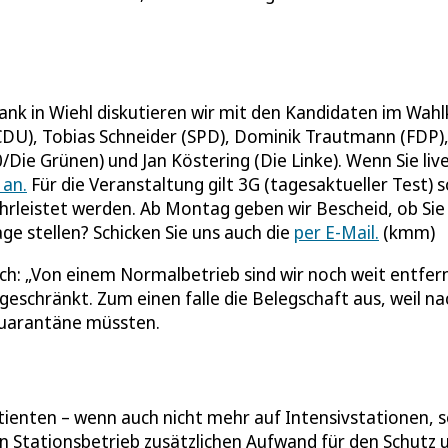
ank in Wiehl diskutieren wir mit den Kandidaten im Wahl
(CDU), Tobias Schneider (SPD), Dominik Trautmann (FDP)
ie Grünen) und Jan Köstering (Die Linke). Wenn Sie liv
 an.
Für die Veranstaltung gilt 3G (tagesaktueller Test) 
ährleistet werden. Ab Montag geben wir Bescheid, ob Sie
 stellen? Schicken Sie uns auch die
per E-Mail.
(kmm)
ch: „Von einem Normalbetrieb sind wir noch weit entfern
eschränkt. Zum einen falle die Belegschaft aus, weil na
Quarantäne müssten.
atienten – wenn auch nicht mehr auf Intensivstationen, 
n Stationsbetrieb zusätzlichen Aufwand für den Schutz 