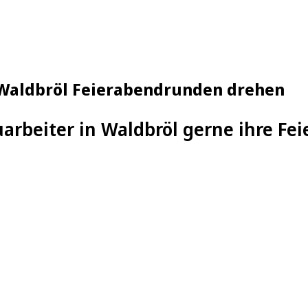
in Waldbröl Feierabendrunden drehen
uarbeiter in Waldbröl gerne ihre F