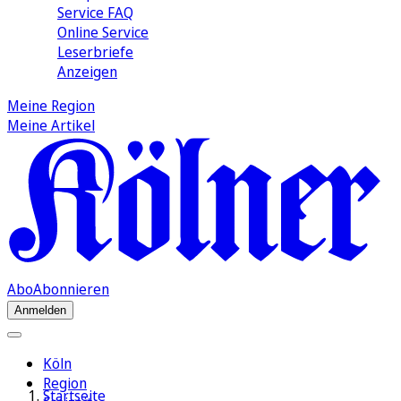
Service FAQ
Online Service
Leserbriefe
Anzeigen
Meine Region
Meine Artikel
Abo
Abonnieren
Anmelden
Köln
Region
Startseite