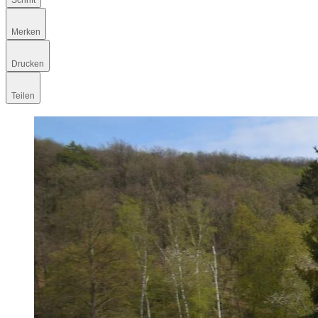
Schrift
Merken
Drucken
Teilen