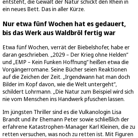
entsteht, die Gewalt der Natur schickt den Rhein in
ein neues Bett. Das in aller Kürze.
Nur etwa fünf Wochen hat es gedauert,
bis das Werk aus Waldbröl fertig war
Etwa fünf Wochen, verrät der Biebelshofer, habe er
daran geschrieben. „2029 – Der Krieg ohne Helden“
und „EMP – Kein Funken Hoffnung“ heißen etwa die
Vorgängerromane. Seine Bücher seien Reaktionen
auf die Zeichen der Zeit. „Irgendwann hat man doch
Bilder im Kopf davon, wie die Welt untergeht“,
schildert Lohrmann. „Die Natur zum Beispiel wird sich
nie vom Menschen ins Handwerk pfuschen lassen.
Im jüngsten Thriller sind es die Vulkanologin Lisa
Brandt und ihr Ehemann Peter sowie schließlich der
erfahrene Katastrophen-Manager Karl Kleinen, die zu
retten versuchen, was noch zu retten ist. Mit Figuren