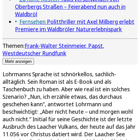
Oberbergs Straßen – Feierabend nun auch in
Waldbröl
Fernsehen
Politthriller mit Axel Milberg erlebt
Premiere im Waldbröler Naturerlebnispark
Themen:
Frank-Walter Steinmeier
Papst
Westdeutscher Rundfunk
Mehr anzeigen
Lohrmanns Sprache ist schnörkellos, sachlich-
alltäglich. Sein Roman ist als E-Book und als
Taschenbuch zu haben. Aber wie real ist ein solches
Szenario? „Nun, ich erzähle etwas, das durchaus
geschehen kann“, antwortet Lohrmann und
beschwichtigt: „Aber nicht heute – und morgen wohl
auch nicht.“ Initial für seine Geschichte ist der letzte
Ausbruch des Laacher Vulkans, der heute auf das Jahr
11.056 vor Christus datiert wird. Der Laacher See