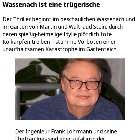
Wassenach ist eine trügerische
Der Thriller beginnt im beschaulichen Wassenach und
im Garten von Martin und Waltraud Stein, durch
deren spießig-heimelige Idylle plötzlich tote
Koikarpfen treiben – stumme Vorboten einer
unaufhaltsamen Katastrophe im Gartenteich.
Der Ingenieur Frank Lohrmann und seine
Ehefrau Ines sind eher zufällig in der