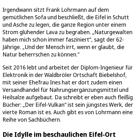
Irgendwann sitzt Frank Lohrmann auf dem
gemütlichen Sofa und beschließt, die Eifel in Schutt
und Asche zu legen, die ganze Region unter einem
Strom glühender Lava zu begraben. „Naturgewalten
haben mich schon immer fasziniert“, sagt der 62-
Jährige. „Und der Mensch irrt, wenn er glaubt, die
Natur beherrschen zu können.“
Seit 2016 lebt und arbeitet der Diplom-Ingenieur für
Elektronik in der Waldbröler Ortschaft Biebelshof,
mit seiner Ehefrau Ines hat er dort zudem einen
Versandhandel für Nahrungsergänzungsmittel und
Heilsalze aufgebaut. Da schreibt er eben auch fleißig
Bücher: „Der Eifel-Vulkan“ ist sein jüngstes Werk, der
vierte Roman ist es. Auch gibt es von Lohrmann eine
Reihe von Sachbüchern.
Die Idylle im beschaulichen Eifel-Ort