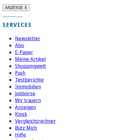
ANZEIGE X
SERVICES
Newsletter
Abo
E-Paper
Meine Artikel
Shoppingwelt
Push
Testberichte
Immobilien
Jobbörse
Wir trauern
Anzeigen
Kiosk
Vergleichsrechner
Bütz Mich
Hilfe