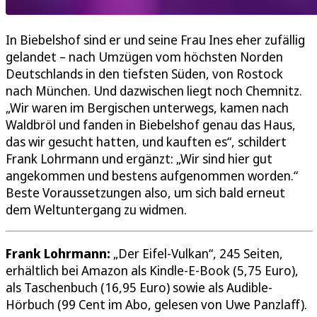
In Biebelshof sind er und seine Frau Ines eher zufällig
gelandet – nach Umzügen vom höchsten Norden
Deutschlands in den tiefsten Süden, von Rostock
nach München. Und dazwischen liegt noch Chemnitz.
„Wir waren im Bergischen unterwegs, kamen nach
Waldbröl und fanden in Biebelshof genau das Haus,
das wir gesucht hatten, und kauften es“, schildert
Frank Lohrmann und ergänzt: „Wir sind hier gut
angekommen und bestens aufgenommen worden.“
Beste Voraussetzungen also, um sich bald erneut
dem Weltuntergang zu widmen.
Frank Lohrmann:
„Der Eifel-Vulkan“, 245 Seiten,
erhältlich bei Amazon als Kindle-E-Book (5,75 Euro),
als Taschenbuch (16,95 Euro) sowie als Audible-
Hörbuch (99 Cent im Abo, gelesen von Uwe Panzlaff).