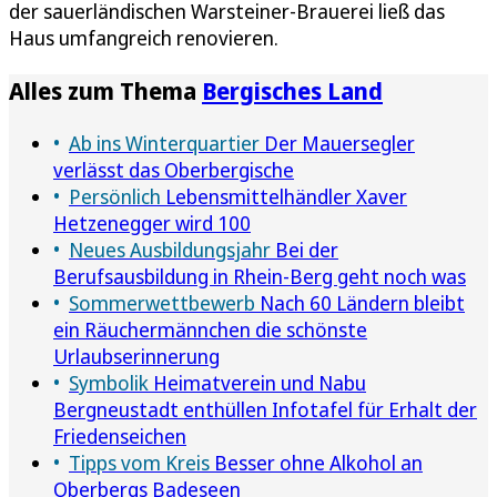
der sauerländischen Warsteiner-Brauerei ließ das
Haus umfangreich renovieren.
Alles zum Thema
Bergisches Land
Ab ins Winterquartier
Der Mauersegler
verlässt das Oberbergische
Persönlich
Lebensmittelhändler Xaver
Hetzenegger wird 100
Neues Ausbildungsjahr
Bei der
Berufsausbildung in Rhein-Berg geht noch was
Sommerwettbewerb
Nach 60 Ländern bleibt
ein Räuchermännchen die schönste
Urlaubserinnerung
Symbolik
Heimatverein und Nabu
Bergneustadt enthüllen Infotafel für Erhalt der
Friedenseichen
Tipps vom Kreis
Besser ohne Alkohol an
Oberbergs Badeseen