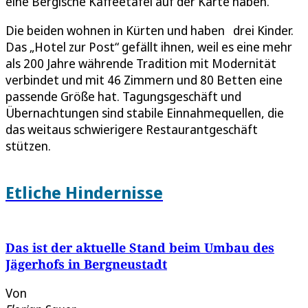
eine Bergische Kaffeetafel auf der Karte haben.“
Die beiden wohnen in Kürten und haben drei Kinder.
Das „Hotel zur Post“ gefällt ihnen, weil es eine mehr
als 200 Jahre währende Tradition mit Modernität
verbindet und mit 46 Zimmern und 80 Betten eine
passende Größe hat. Tagungsgeschäft und
Übernachtungen sind stabile Einnahmequellen, die
das weitaus schwierigere Restaurantgeschäft
stützen.
Etliche Hindernisse
Das ist der aktuelle Stand beim Umbau des
Jägerhofs in Bergneustadt
Von