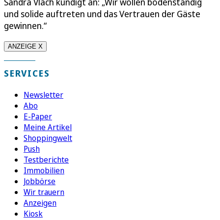
Sandra Vlach kündigt an: „Wir wollen bodenständig
und solide auftreten und das Vertrauen der Gäste
gewinnen.“
ANZEIGE X
SERVICES
Newsletter
Abo
E-Paper
Meine Artikel
Shoppingwelt
Push
Testberichte
Immobilien
Jobbörse
Wir trauern
Anzeigen
Kiosk