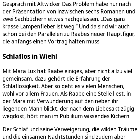
Gespräch mit Altwicker. Das Problem habe nur nach
der Präsentation von inzwischen sechs Romanen und
zwei Sachbüchern etwas nachgelassen. „Das ganz
krasse Lampenfieber ist weg.“ Und da sind wir auch
schon bei den Parallelen zu Raabes neuer Hauptfigur,
die anfangs einen Vortrag halten muss.
Schlaflos in Wiehl
Mit Mara Lux hat Raabe einiges, aber nicht allzu viel
gemeinsam, dazu gehört die Erfahrung der
Schlaflosigkeit. Aber so geht es vielen Menschen,
wohl vor allem Frauen. Als Raabe eine Stelle liest, in
der Mara mit Verwunderung auf den neben ihr
liegenden Mann blickt, der nach dem Liebesakt zügig
wegdöst, hört man im Publikum wissendes Kichern.
Der Schlaf und seine Verweigerung, die wilden Träume
und die einsamen Nachtstunden sind zudem aber