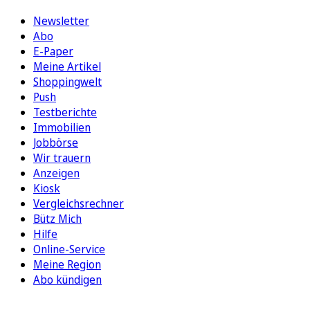
Newsletter
Abo
E-Paper
Meine Artikel
Shoppingwelt
Push
Testberichte
Immobilien
Jobbörse
Wir trauern
Anzeigen
Kiosk
Vergleichsrechner
Bütz Mich
Hilfe
Online-Service
Meine Region
Abo kündigen