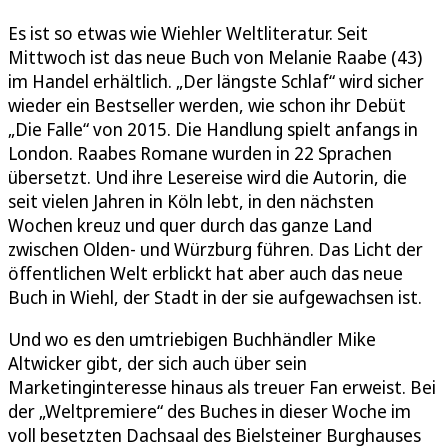
Es ist so etwas wie Wiehler Weltliteratur. Seit
Mittwoch ist das neue Buch von Melanie Raabe (43)
im Handel erhältlich. „Der längste Schlaf“ wird sicher
wieder ein Bestseller werden, wie schon ihr Debüt
„Die Falle“ von 2015. Die Handlung spielt anfangs in
London. Raabes Romane wurden in 22 Sprachen
übersetzt. Und ihre Lesereise wird die Autorin, die
seit vielen Jahren in Köln lebt, in den nächsten
Wochen kreuz und quer durch das ganze Land
zwischen Olden- und Würzburg führen. Das Licht der
öffentlichen Welt erblickt hat aber auch das neue
Buch in Wiehl, der Stadt in der sie aufgewachsen ist.
Und wo es den umtriebigen Buchhändler Mike
Altwicker gibt, der sich auch über sein
Marketinginteresse hinaus als treuer Fan erweist. Bei
der „Weltpremiere“ des Buches in dieser Woche im
voll besetzten Dachsaal des Bielsteiner Burghauses