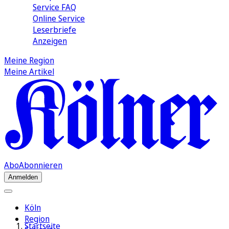
Service FAQ
Online Service
Leserbriefe
Anzeigen
Meine Region
Meine Artikel
Abo
Abonnieren
Anmelden
Köln
Region
Startseite