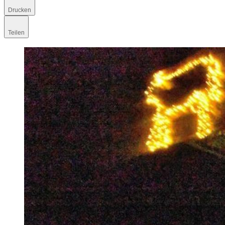
Drucken
Teilen