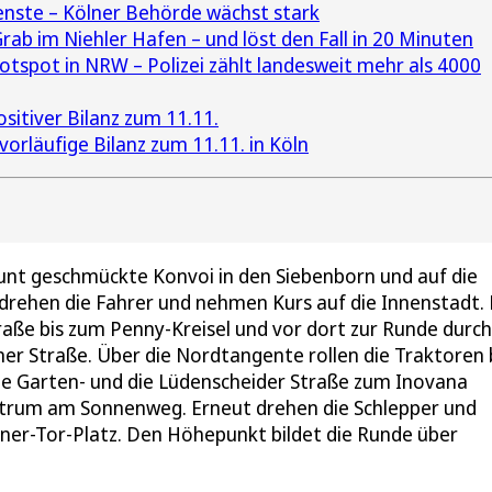
nste – Kölner Behörde wächst stark
rab im Niehler Hafen – und löst den Fall in 20 Minuten
otspot in NRW – Polizei zählt landesweit mehr als 4000
sitiver Bilanz zum 11.11.
 vorläufige Bilanz zum 11.11. in Köln
unt geschmückte Konvoi in den Siebenborn und auf die
ier drehen die Fahrer und nehmen Kurs auf die Innenstadt.
aße bis zum Penny-Kreisel und vor dort zur Runde durch
ner Straße. Über die Nordtangente rollen die Traktoren 
ie Garten- und die Lüdenscheider Straße zum Inovana
ntrum am Sonnenweg. Erneut drehen die Schlepper und
lner-Tor-Platz. Den Höhepunkt bildet die Runde über