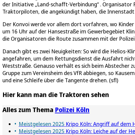
der Initiative „Land-schafft-Verbindung“ . Organisator
Traktorpiloten, die angekündigt haben, die Innenstadt
Der Konvoi werde vor allem dort vorfahren, wo Kinder 
um 16 Uhr auf der Hansestraße im Gewerbegebiet Klin
die Organisatoren die Route zusammen mit der Polizei
Danach gibt es zwei Neuigkeiten: So wird die Helios-Kl
angefahren, um dem Rettungsdienst die Ausfahrt nich
Weststraße. Genauso verhält es sich beim Abstecher zu
Gruppe zum Vereinsheim des VfR abbiegen, so Kausema
und eine Schleife über die Tangente drehen. (sfl)
Hier kann man die Traktoren sehen
Alles zum Thema
Polizei Köln
Meistgelesen 2025
Kripo Köln: Angriff auf dem
Meistgelesen 2025
Kripo Köln: Leiche auf der H