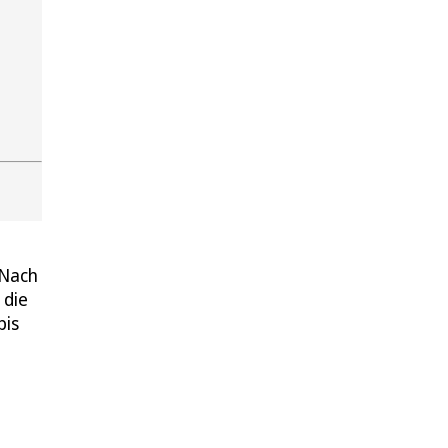
 Nach
 die
bis