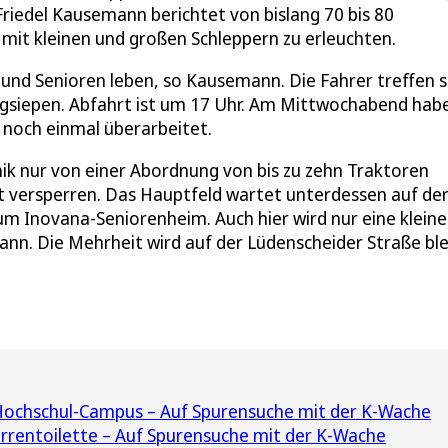
 Friedel Kausemann berichtet von bislang 70 bis 80
 mit kleinen und großen Schleppern zu erleuchten.
und Senioren leben, so Kausemann. Die Fahrer treffen s
gsiepen. Abfahrt ist um 17 Uhr. Am Mittwochabend hab
 noch einmal überarbeitet.
inik nur von einer Abordnung von bis zu zehn Traktoren
t versperren. Das Hauptfeld wartet unterdessen auf de
m Inovana-Seniorenheim. Auch hier wird nur eine kleine
nn. Die Mehrheit wird auf der Lüdenscheider Straße bl
 Hochschul-Campus – Auf Spurensuche mit der K-Wache
errentoilette – Auf Spurensuche mit der K-Wache