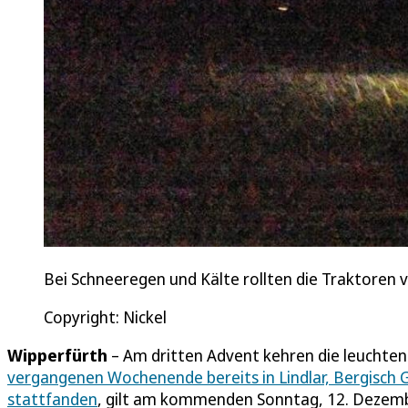
Bei Schneeregen und Kälte rollten die Traktoren
Copyright: Nickel
Wipperfürth
– Am dritten Advent kehren die leuchten
vergangenen Wochenende bereits in Lindlar, Bergisch 
stattfanden
, gilt am kommenden Sonntag, 12. Dezemb