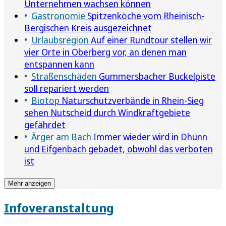
Unternehmen wachsen können
Gastronomie
Spitzenköche vom Rheinisch-
Bergischen Kreis ausgezeichnet
Urlaubsregion
Auf einer Rundtour stellen wir
vier Orte in Oberberg vor, an denen man
entspannen kann
Straßenschäden
Gummersbacher Buckelpiste
soll repariert werden
Biotop
Naturschutzverbände in Rhein-Sieg
sehen Nutscheid durch Windkraftgebiete
gefährdet
Ärger am Bach
Immer wieder wird in Dhünn
und Eifgenbach gebadet, obwohl das verboten
ist
Mehr anzeigen
Infoveranstaltung