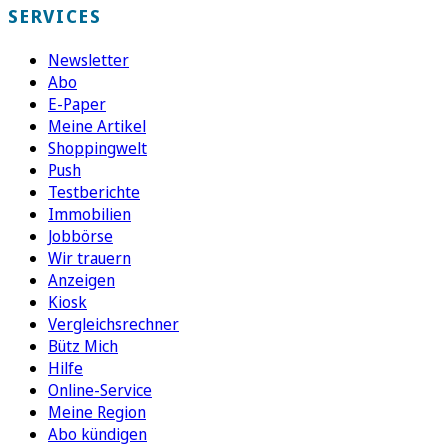
SERVICES
Newsletter
Abo
E-Paper
Meine Artikel
Shoppingwelt
Push
Testberichte
Immobilien
Jobbörse
Wir trauern
Anzeigen
Kiosk
Vergleichsrechner
Bütz Mich
Hilfe
Online-Service
Meine Region
Abo kündigen