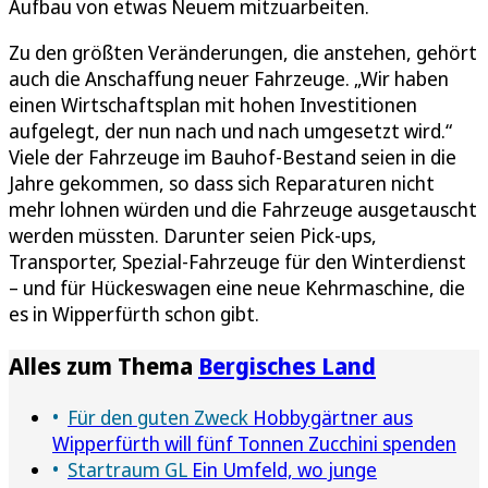
Aufbau von etwas Neuem mitzuarbeiten.
Zu den größten Veränderungen, die anstehen, gehört
auch die Anschaffung neuer Fahrzeuge. „Wir haben
einen Wirtschaftsplan mit hohen Investitionen
aufgelegt, der nun nach und nach umgesetzt wird.“
Viele der Fahrzeuge im Bauhof-Bestand seien in die
Jahre gekommen, so dass sich Reparaturen nicht
mehr lohnen würden und die Fahrzeuge ausgetauscht
werden müssten. Darunter seien Pick-ups,
Transporter, Spezial-Fahrzeuge für den Winterdienst
– und für Hückeswagen eine neue Kehrmaschine, die
es in Wipperfürth schon gibt.
Alles zum Thema
Bergisches Land
Für den guten Zweck
Hobbygärtner aus
Wipperfürth will fünf Tonnen Zucchini spenden
Startraum GL
Ein Umfeld, wo junge