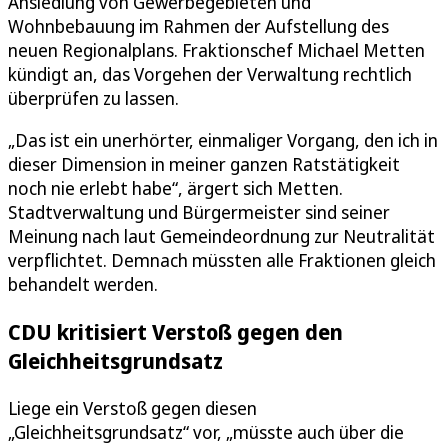
Ansiedlung von Gewerbegebieten und
Wohnbebauung im Rahmen der Aufstellung des
neuen Regionalplans. Fraktionschef Michael Metten
kündigt an, das Vorgehen der Verwaltung rechtlich
überprüfen zu lassen.
„Das ist ein unerhörter, einmaliger Vorgang, den ich in
dieser Dimension in meiner ganzen Ratstätigkeit
noch nie erlebt habe“, ärgert sich Metten.
Stadtverwaltung und Bürgermeister sind seiner
Meinung nach laut Gemeindeordnung zur Neutralität
verpflichtet. Demnach müssten alle Fraktionen gleich
behandelt werden.
CDU kritisiert Verstoß gegen den
Gleichheitsgrundsatz
Liege ein Verstoß gegen diesen
„Gleichheitsgrundsatz“ vor, „müsste auch über die