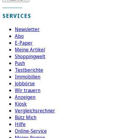
SERVICES
Newsletter
Abo
E-Paper
Meine Artikel
Shoppingwelt
Push
Testberichte
Immobilien
Jobbörse
Wir trauern
Anzeigen
Kiosk
Vergleichsrechner
Bütz Mich
Hilfe
Online-Service
Meine Region