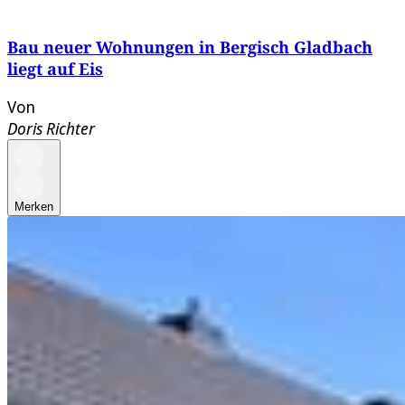
Bau neuer Wohnungen in Bergisch Gladbach
liegt auf Eis
Von
Doris Richter
Merken