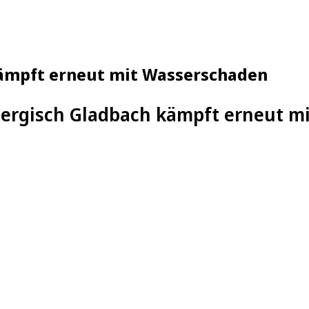
ämpft erneut mit Wasserschaden
ergisch Gladbach kämpft erneut m