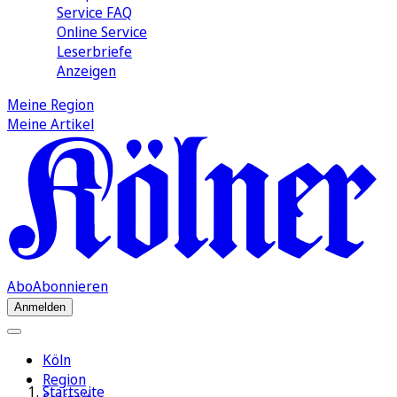
Service FAQ
Online Service
Leserbriefe
Anzeigen
Meine Region
Meine Artikel
Abo
Abonnieren
Anmelden
Köln
Region
Startseite