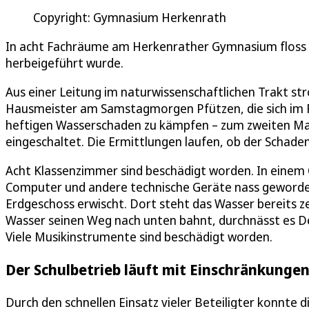
Copyright: Gymnasium Herkenrath
In acht Fachräume am Herkenrather Gymnasium floss das
herbeigeführt wurde.
Aus einer Leitung im naturwissenschaftlichen Trakt s
Hausmeister am Samstagmorgen Pfützen, die sich im Fl
heftigen Wasserschaden zu kämpfen – zum zweiten Mal 
eingeschaltet. Die Ermittlungen laufen, ob der Schaden
Acht Klassenzimmer sind beschädigt worden. In einem 
Computer und andere technische Geräte nass geworde
Erdgeschoss erwischt. Dort steht das Wasser bereits 
Wasser seinen Weg nach unten bahnt, durchnässt es De
Viele Musikinstrumente sind beschädigt worden.
Der Schulbetrieb läuft mit Einschränkunge
Durch den schnellen Einsatz vieler Beteiligter konnte 