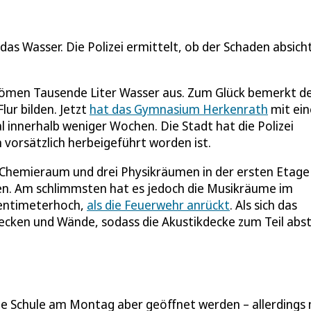
 Wasser. Die Polizei ermittelt, ob der Schaden absicht
trömen Tausende Liter Wasser aus. Zum Glück bemerkt d
ur bilden. Jetzt
hat das Gymnasium Herkenrath
mit ei
innerhalb weniger Wochen. Die Stadt hat die Polizei
 vorsätzlich herbeigeführt worden ist.
Chemieraum und drei Physikräumen in der ersten Etage
n. Am schlimmsten hat es jedoch die Musikräume im
zentimeterhoch,
als die Feuerwehr anrückt
. Als sich das
cken und Wände, sodass die Akustikdecke zum Teil abst
n
die Schule am Montag aber geöffnet werden – allerdings 