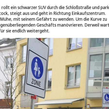
, rollt ein schwarzer SUV durch die Schloßstraße und par
Stock, steigt aus und geht in Richtung Einkaufszentrum.
ch Mühe, mit seinem Gefährt zu wenden. Um die Kurve zu
gegenüberliegenden Geschäfts manövrieren. Derweil war
für sie endlich weitergeht.