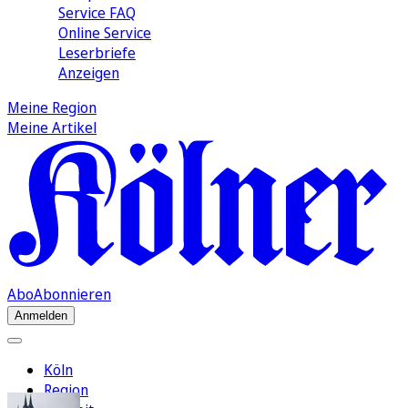
Service FAQ
Online Service
Leserbriefe
Anzeigen
Meine Region
Meine Artikel
Abo
Abonnieren
Anmelden
Köln
Region