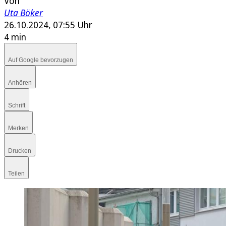
Von
Uta Böker
26.10.2024, 07:55 Uhr
4 min
Auf Google bevorzugen
Anhören
Schrift
Merken
Drucken
Teilen