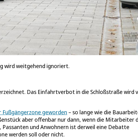
rg wird weitgehend ignoriert.
rzeichnet. Das Einfahrtverbot in die Schloßstraße wird 
ur Fußgängerzone geworden
– so lange wie die Bauarbei
aßenstück aber offenbar nur dann, wenn die Mitarbeiter 
, Passanten und Anwohnern ist derweil eine Debatte
ne werden soll oder nicht.