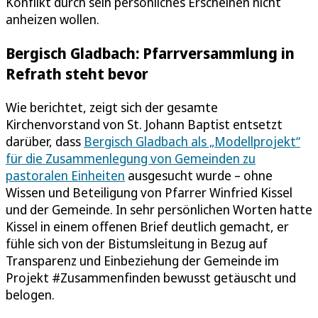
Konflikt durch sein persönliches Erscheinen nicht
anheizen wollen.
Bergisch Gladbach: Pfarrversammlung in
Refrath steht bevor
Wie berichtet, zeigt sich der gesamte
Kirchenvorstand von St. Johann Baptist entsetzt
darüber, dass
Bergisch Gladbach als „Modellprojekt“
für die Zusammenlegung von Gemeinden zu
pastoralen Einheiten
ausgesucht wurde – ohne
Wissen und Beteiligung von Pfarrer Winfried Kissel
und der Gemeinde. In sehr persönlichen Worten hatte
Kissel in einem offenen Brief deutlich gemacht, er
fühle sich von der Bistumsleitung in Bezug auf
Transparenz und Einbeziehung der Gemeinde im
Projekt #Zusammenfinden bewusst getäuscht und
belogen.