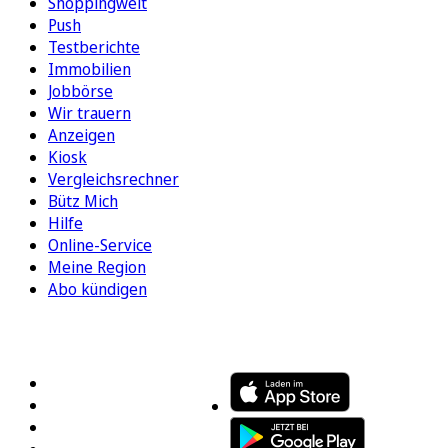
Shoppingwelt
Push
Testberichte
Immobilien
Jobbörse
Wir trauern
Anzeigen
Kiosk
Vergleichsrechner
Bütz Mich
Hilfe
Online-Service
Meine Region
Abo kündigen
FOLGEN SIE UNS
ENTDECKEN SIE UNSERE APP