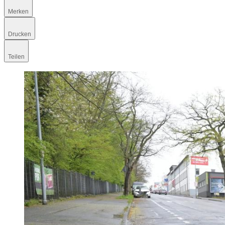
Merken
Drucken
Teilen