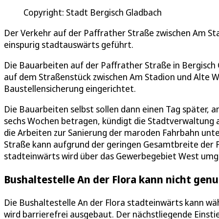
Copyright: Stadt Bergisch Gladbach
Der Verkehr auf der Paffrather Straße zwischen Am Sta
einspurig stadtauswärts geführt.
Die Bauarbeiten auf der Paffrather Straße in Bergisc
auf dem Straßenstück zwischen Am Stadion und Alte Wi
Baustellensicherung eingerichtet.
Die Bauarbeiten selbst sollen dann einen Tag später, a
sechs Wochen betragen, kündigt die Stadtverwaltung an
die Arbeiten zur Sanierung der maroden Fahrbahn unter
Straße kann aufgrund der geringen Gesamtbreite der 
stadteinwärts wird über das Gewerbegebiet West umgele
Bushaltestelle An der Flora kann nicht gen
Die Bushaltestelle An der Flora stadteinwärts kann wä
wird barrierefrei ausgebaut. Der nächstliegende Einsti