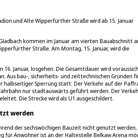
dion und Alte Wipperfürther Straße wird ab 15. Januar
h Gladbach kommen im Januar am vierten Bauabschnitt a
pperfürther Straße. Am Montag, 15. Januar, wird die
m 16. Januar, losgehen. Die Gesamtdauer wird voraussich
. Aus bau-, sicherheits- und zeittechnischen Gründen f
 halbseitiger Sperrung statt: Der Verkehr auf der Paffr
Fahrbahn nur stadtauswärts geführt werden. Der Verke
itet. Die Strecke wird als U1 ausgeschildert.
utzt werden
hrend der sechswöchigen Bauzeit nicht genutzt werden, 
eg für Anwohner ist an der Haltestelle Belkaw Arena mög