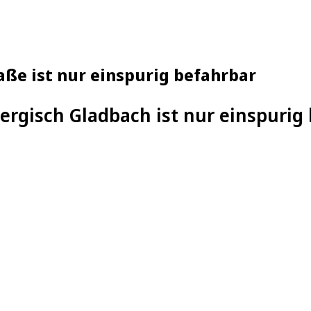
aße ist nur einspurig befahrbar
Bergisch Gladbach ist nur einspurig