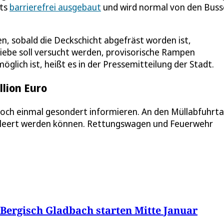
its
barrierefrei ausgebaut
und wird normal von den Bus
n, sobald die Deckschicht abgefräst worden ist,
ebe soll versucht werden, provisorische Rampen
öglich ist, heißt es in der Pressemitteilung der Stadt.
llion Euro
 noch einmal gesondert informieren. An den Müllabfuhrt
geleert werden können. Rettungswagen und Feuerwehr
ergisch Gladbach starten Mitte Januar