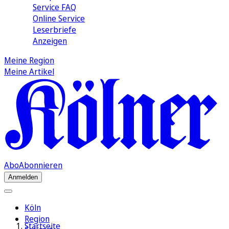
Service FAQ
Online Service
Leserbriefe
Anzeigen
Meine Region
Meine Artikel
Abo
Abonnieren
Anmelden
Köln
Region
Startseite