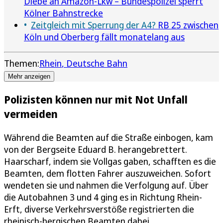
Diebe an Amazon-Lkw – Bundespolizei sperrt
Kölner Bahnstrecke
Zeitgleich mit Sperrung der A4?
RB 25 zwischen
Köln und Oberberg fällt monatelang aus
Themen:
Rhein
Deutsche Bahn
Mehr anzeigen
Polizisten können nur mit Not Unfall
vermeiden
Während die Beamten auf die Straße einbogen, kam
von der Bergseite Eduard B. herangebrettert.
Haarscharf, indem sie Vollgas gaben, schafften es die
Beamten, dem flotten Fahrer auszuweichen. Sofort
wendeten sie und nahmen die Verfolgung auf. Über
die Autobahnen 3 und 4 ging es in Richtung Rhein-
Erft, diverse Verkehrsverstöße registrierten die
rheinisch-bergischen Beamten dabei.