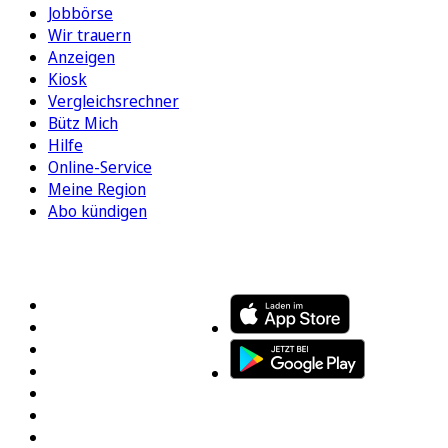
Jobbörse
Wir trauern
Anzeigen
Kiosk
Vergleichsrechner
Bütz Mich
Hilfe
Online-Service
Meine Region
Abo kündigen
FOLGEN SIE UNS
ENTDECKEN SIE UNSERE APP