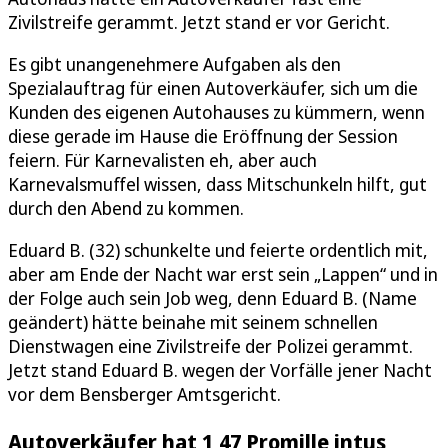
Zivilstreife gerammt. Jetzt stand er vor Gericht.
Es gibt unangenehmere Aufgaben als den
Spezialauftrag für einen Autoverkäufer, sich um die
Kunden des eigenen Autohauses zu kümmern, wenn
diese gerade im Hause die Eröffnung der Session
feiern. Für Karnevalisten eh, aber auch
Karnevalsmuffel wissen, dass Mitschunkeln hilft, gut
durch den Abend zu kommen.
Eduard B. (32) schunkelte und feierte ordentlich mit,
aber am Ende der Nacht war erst sein „Lappen“ und in
der Folge auch sein Job weg, denn Eduard B. (Name
geändert) hätte beinahe mit seinem schnellen
Dienstwagen eine Zivilstreife der Polizei gerammt.
Jetzt stand Eduard B. wegen der Vorfälle jener Nacht
vor dem Bensberger Amtsgericht.
Autoverkäufer hat 1,47 Promille intus