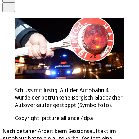
Teilen
Schluss mit lustig: Auf der Autobahn 4
wurde der betrunkene Bergisch Gladbacher
Autoverkäufer gestoppt (Symbolfoto).
Copyright: picture alliance / dpa
Nach getaner Arbeit beim Sessionsauftakt im
Autohaus hätte ein Autoverkäufer fast eine