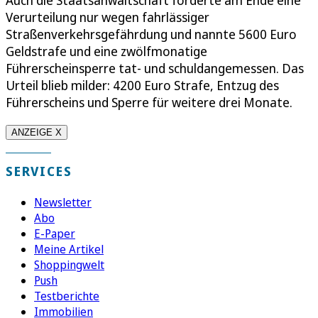
Verurteilung nur wegen fahrlässiger
Straßenverkehrsgefährdung und nannte 5600 Euro
Geldstrafe und eine zwölfmonatige
Führerscheinsperre tat- und schuldangemessen. Das
Urteil blieb milder: 4200 Euro Strafe, Entzug des
Führerscheins und Sperre für weitere drei Monate.
ANZEIGE X
SERVICES
Newsletter
Abo
E-Paper
Meine Artikel
Shoppingwelt
Push
Testberichte
Immobilien