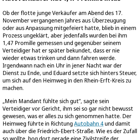
Ob der flotte junge Verkäufer am Abend des 17.
November vergangenen Jahres aus Überzeugung
oder aus Anpassung mitgefeiert hatte, blieb in einem
Prozess ungeklärt, aber jedenfalls wurden bei ihm
1,47 Promille gemessen und gegenüber seinem
Verteidiger hat er später bekundet, dass er nie
wieder etwas trinken und dann fahren werde.
Irgendwann nach ein Uhr in jener Nacht war der
Dienst zu Ende, und Eduard setzte sich hinters Steuer,
um sich auf den Heimweg in den Rhein-Erft-Kreis zu
machen.
„Mein Mandant fühlte sich gut“, sagte sein
Verteidiger vor Gericht, ihm sei so gar nicht bewusst
gewesen, was er alles zu sich genommen hatte. Der
Heimweg führte in Richtung
Autobahn 4
und damit
auch über die Friedrich-Ebert-Straße. Wie es der Zufall
so wollte, bog dort gerade eine Zivilstreife der