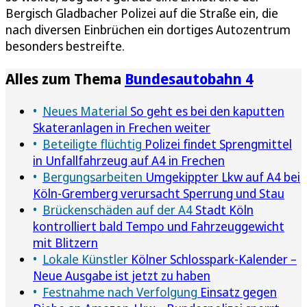
Bergisch Gladbacher Polizei auf die Straße ein, die
nach diversen Einbrüchen ein dortiges Autozentrum
besonders bestreifte.
Alles zum Thema
Bundesautobahn 4
Neues Material
So geht es bei den kaputten
Skateranlagen in Frechen weiter
Beteiligte flüchtig
Polizei findet Sprengmittel
in Unfallfahrzeug auf A4 in Frechen
Bergungsarbeiten
Umgekippter Lkw auf A4 bei
Köln-Gremberg verursacht Sperrung und Stau
Brückenschäden auf der A4
Stadt Köln
kontrolliert bald Tempo und Fahrzeuggewicht
mit Blitzern
Lokale Künstler
Kölner Schlosspark-Kalender –
Neue Ausgabe ist jetzt zu haben
Festnahme nach Verfolgung
Einsatz gegen